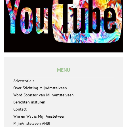
MENU
Advertorials
Over Stichting MijnAmstelveen
Word Sponsor van MijnAmstelveen
Berichten insturen
Contact
Wie en Wat is MijnAmstelveen
MijnAmstelveen ANBI