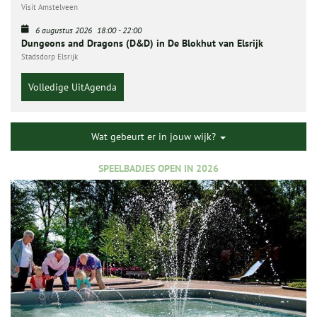
Visit Amstelveen
6 augustus 2026
18:00
-
22:00
Dungeons and Dragons (D&D) in De Blokhut van Elsrijk
Stadsdorp Elsrijk
Volledige UitAgenda
Wat gebeurt er in jouw wijk?
SPEELBADJES OPEN IN 2026