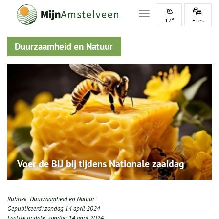
Toggle navigation
17°
Files
Duurzaamheid en Natuur
Voer de BIJ bij tijdens Nationale zaaidag
Rubriek:
Duurzaamheid en Natuur
Gepubliceerd:
zondag 14 april 2024
Laatste update:
zondag 14 april 2024