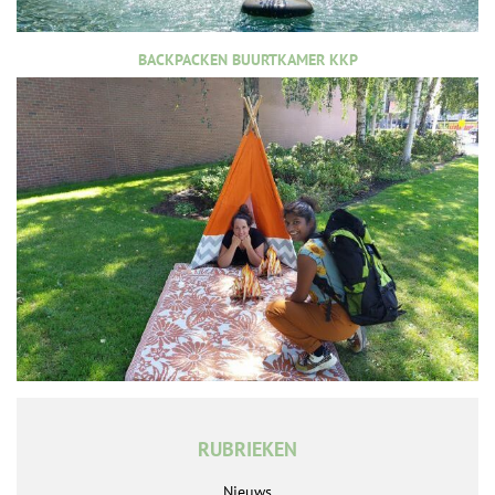
BACKPACKEN BUURTKAMER KKP
RUBRIEKEN
Nieuws