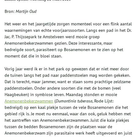
Bron:
Martijn Oud
Het weer en het jaargetijde zorgen momenteel voor een flink aantal
waarnemingen van echte voorjaarssoorten. Langs een pad in het Dr.
Jac. P. Thijssepark te Amstelveen werd mooie groep
Anemonenbekerzwammen gezien. Deze interessante, maar
bedreigde soort, parasiteert op Bosanemonen en te zien op het
moment dat die in bloei staan.
Vorig jaar werd ik er in het park op gewezen dat er niet meer door
de tuinen langs het pad naar paddenstoelen mag worden gekeken.
Dat is terecht, maar jammer, want er staan soms prachtige zeldzame
paddenstoelen. Onder andere soorten die met de bomen (veel
Haagbeuken) in symbiose leven. Maandag stonden er mooie
Anemonenbekerzwammen
(
Dumontinia tuberosa
, Rode Lijst:
bedreigd) op een kaal plekje tussen de vele Bosanemonen die het
gebied rijk is. Je moet nu eenmaal, waar dan ook, geluk hebben met
het aantreffen van Anemonenbekerzwammen. Juist die kale plekjes
tussen de bedden Bosanemonen zijn de plaatsen waar de
Anemonenbekerzwam zijn parasitaire werk heeft uitgevoerd en juist