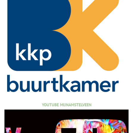
YOUTUBE MIJNAMSTELVEEN