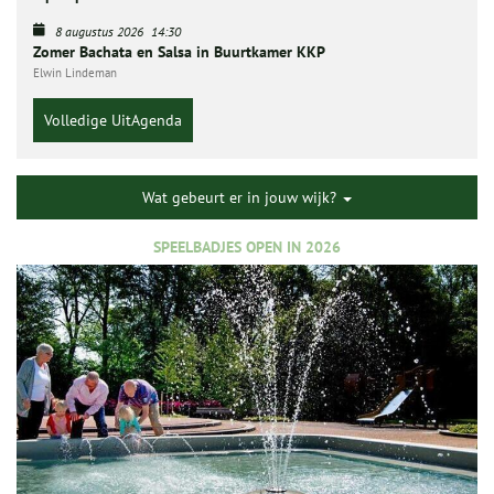
8 augustus 2026
14:30
Zomer Bachata en Salsa in Buurtkamer KKP
Elwin Lindeman
Volledige UitAgenda
Wat gebeurt er in jouw wijk?
SPEELBADJES OPEN IN 2026