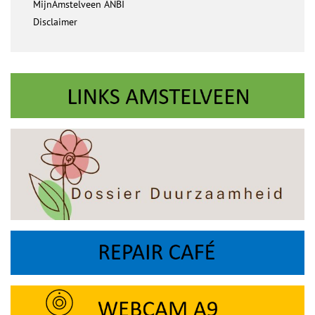
MijnAmstelveen ANBI
Disclaimer