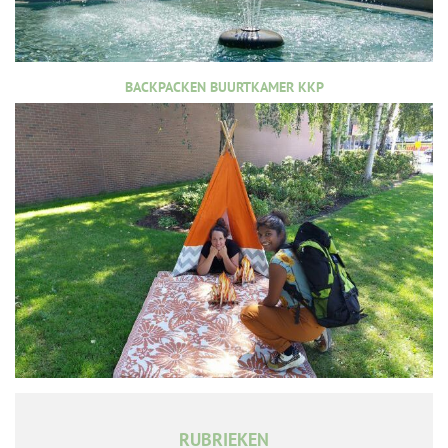
BACKPACKEN BUURTKAMER KKP
RUBRIEKEN