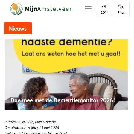
Toggle navigation
20°
Files
Nieuws
Doe mee met de Dementiemonitor 2026!
Rubrieken:
Nieuws
,
Maatschappij
Gepubliceerd:
vrijdag 15 mei 2026
Laatste update:
donderdag 14 mei 2026