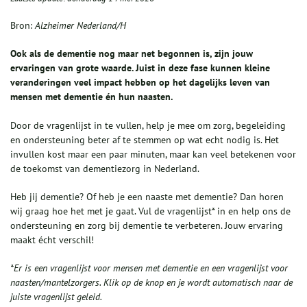
Bron:
Alzheimer Nederland/H
Ook als de dementie nog maar net begonnen is, zijn jouw
ervaringen van grote waarde. Juist in deze fase kunnen kleine
veranderingen veel impact hebben op het dagelijks leven van
mensen met dementie én hun naasten.
Door de vragenlijst in te vullen, help je mee om zorg, begeleiding
en ondersteuning beter af te stemmen op wat echt nodig is. Het
invullen kost maar een paar minuten, maar kan veel betekenen voor
de toekomst van dementiezorg in Nederland.
Heb jij dementie? Of heb je een naaste met dementie? Dan horen
wij graag hoe het met je gaat. Vul de vragenlijst* in en help ons de
ondersteuning en zorg bij dementie te verbeteren. Jouw ervaring
maakt écht verschil!
*Er is een vragenlijst voor mensen met dementie en een vragenlijst voor
naasten/mantelzorgers. Klik op de knop en je wordt automatisch naar de
juiste vragenlijst geleid.