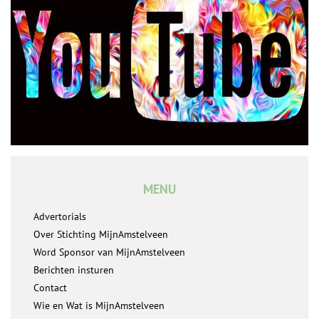
MENU
Advertorials
Over Stichting MijnAmstelveen
Word Sponsor van MijnAmstelveen
Berichten insturen
Contact
Wie en Wat is MijnAmstelveen