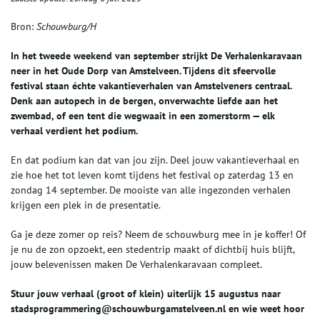
Bron:
Schouwburg/H
In het tweede weekend van september strijkt De Verhalenkaravaan
neer in het Oude Dorp van Amstelveen. Tijdens dit sfeervolle
festival staan échte vakantieverhalen van Amstelveners centraal.
Denk aan autopech in de bergen, onverwachte liefde aan het
zwembad, of een tent die wegwaait in een zomerstorm — elk
verhaal verdient het podium.
En dat podium kan dat van jou zijn. Deel jouw vakantieverhaal en
zie hoe het tot leven komt tijdens het festival op zaterdag 13 en
zondag 14 september. De mooiste van alle ingezonden verhalen
krijgen een plek in de presentatie.
Ga je deze zomer op reis? Neem de schouwburg mee in je koffer! Of
je nu de zon opzoekt, een stedentrip maakt of dichtbij huis blijft,
jouw belevenissen maken De Verhalenkaravaan compleet.
Stuur jouw verhaal (groot of klein) uiterlijk 15 augustus naar
stadsprogrammering@schouwburgamstelveen.nl en wie weet hoor