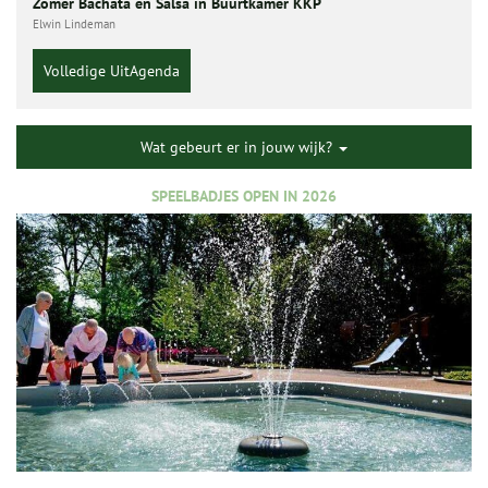
Zomer Bachata en Salsa in Buurtkamer KKP
Elwin Lindeman
Volledige UitAgenda
Wat gebeurt er in jouw wijk?
SPEELBADJES OPEN IN 2026