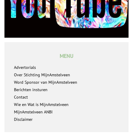
MENU
Advertorials
Over Stichting MijnAmstelveen
Word Sponsor van MijnAmstelveen
Berichten insturen
Contact
Wie en Wat is MijnAmstelveen
MijnAmstelveen ANBI
Disclaimer