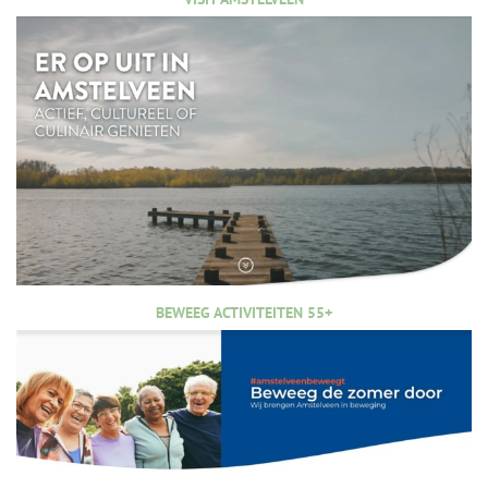
BEWEEG ACTIVITEITEN 55+