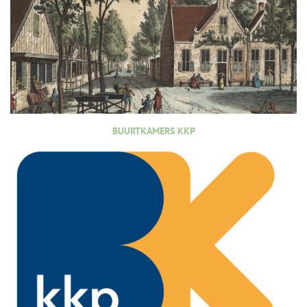
BUURTKAMERS KKP