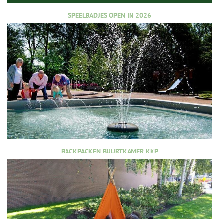
SPEELBADJES OPEN IN 2026
BACKPACKEN BUURTKAMER KKP