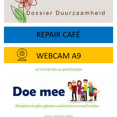
ACTIVITEITEN IN AMSTELVEEN
VISIT AMSTELVEEN