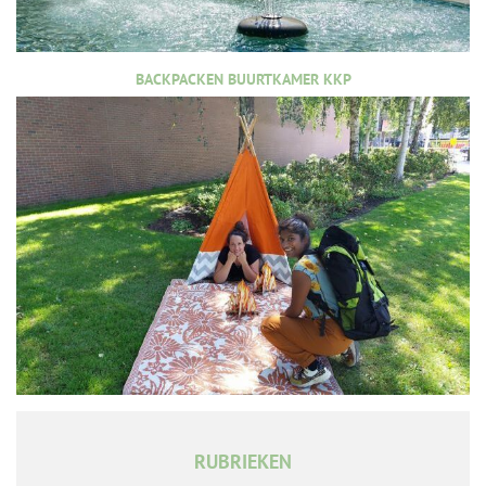
BACKPACKEN BUURTKAMER KKP
RUBRIEKEN