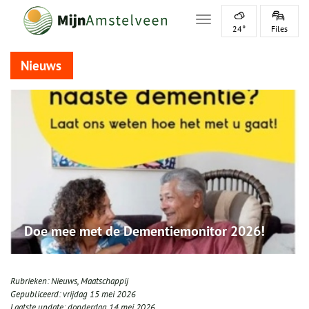
Toggle navigation
24°
Files
Nieuws
Doe mee met de Dementiemonitor 2026!
Rubrieken:
Nieuws
,
Maatschappij
Gepubliceerd:
vrijdag 15 mei 2026
Laatste update:
donderdag 14 mei 2026