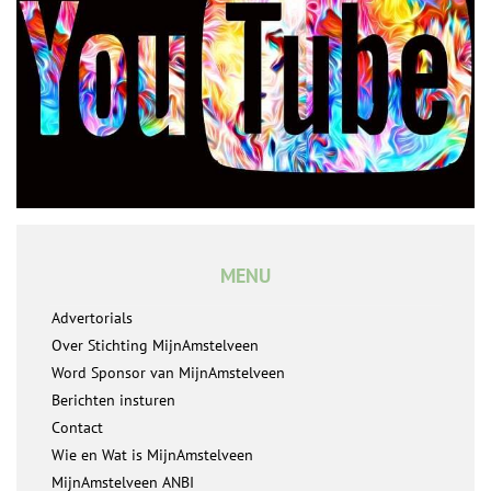
MENU
Advertorials
Over Stichting MijnAmstelveen
Word Sponsor van MijnAmstelveen
Berichten insturen
Contact
Wie en Wat is MijnAmstelveen
MijnAmstelveen ANBI