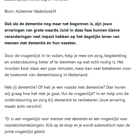
Bron:
Alzheimer Nederland/H
Ook als de dementie nog maar net begonnen is, zijn jouw
ervaringen van grote waarde. Juist in deze fase kunnen kleine
veranderingen veel impact hebben op het dagelijks leven van
mensen met dementie én hun naasten.
Door de vragenlijst in te vullen, help je mee om zorg, begeleiding
en ondersteuning beter af te stemmen op wat echt nodig is. Het
invullen kost maar een paar minuten, maar kan veel betekenen voor
de toekomst van dementiezorg in Nederland.
Heb jij dementie? Of heb je een naaste met dementie? Dan horen
wij graag hoe het met je gaat. Vul de vragenlijst* in en help ons de
ondersteuning en zorg bij dementie te verbeteren. Jouw ervaring
maakt écht verschil!
*Er is een vragenlijst voor mensen met dementie en een vragenlijst voor
naasten/mantelzorgers. Klik op de knop en je wordt automatisch naar de
juiste vragenlijst geleid.