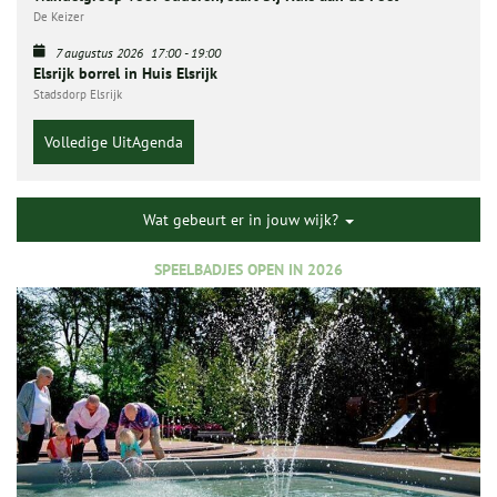
De Keizer
7 augustus 2026
17:00
-
19:00
Elsrijk borrel in Huis Elsrijk
Stadsdorp Elsrijk
Volledige UitAgenda
Wat gebeurt er in jouw wijk?
SPEELBADJES OPEN IN 2026