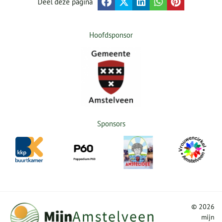
Deel deze pagina
Hoofdsponsor
Sponsors
©
2026
mijn