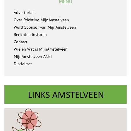
MENU
Advertorials
Over Stichting MijnAmstelveen
Word Sponsor van MijnAmstelveen
Berichten insturen
Contact
Wie en Wat is MijnAmstelveen
MijnAmstelveen ANBI
Disclaimer