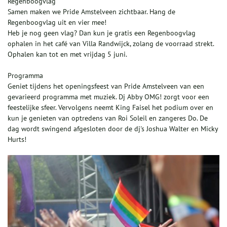
Regenboogvlag
Samen maken we Pride Amstelveen zichtbaar. Hang de
Regenboogvlag uit en vier mee!
Heb je nog geen vlag? Dan kun je gratis een Regenboogvlag
ophalen in het café van Villa Randwijck, zolang de voorraad strekt.
Ophalen kan tot en met vrijdag 5 juni.
Programma
Geniet tijdens het openingsfeest van Pride Amstelveen van een
gevarieerd programma met muziek. Dj Abby OMG! zorgt voor een
feestelijke sfeer. Vervolgens neemt King Faisel het podium over en
kun je genieten van optredens van Roi Soleil en zangeres Do. De
dag wordt swingend afgesloten door de dj's Joshua Walter en Micky
Hurts!