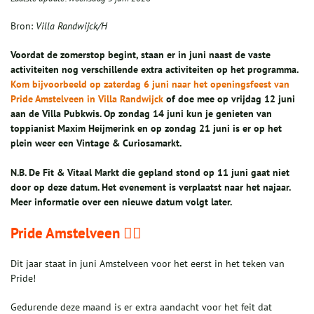
Bron:
Villa Randwijck/H
Voordat de zomerstop begint, staan er in juni naast de vaste
activiteiten nog verschillende extra activiteiten op het programma.
Kom bijvoorbeeld op zaterdag 6 juni naar het openingsfeest van
Pride Amstelveen in Villa Randwijck
of doe mee op vrijdag 12 juni
aan de Villa Pubkwis. Op zondag 14 juni kun je genieten van
toppianist Maxim Heijmerink en op zondag 21 juni is er op het
plein weer een Vintage & Curiosamarkt.
N.B. De Fit & Vitaal Markt die gepland stond op 11 juni gaat niet
door op deze datum. Het evenement is verplaatst naar het najaar.
Meer informatie over een nieuwe datum volgt later.
Pride Amstelveen 🏳️‍🌈
Dit jaar staat in juni Amstelveen voor het eerst in het teken van
Pride!
Gedurende deze maand is er extra aandacht voor het feit dat