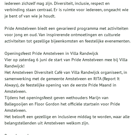
iedereen zichzelf mag zijn. Diversiteit, inclusie, respect en
verbinding staan centraal. Er is ruimte voor iedereen, ongeacht wie
je bent of van wie je houdt.
Pride Amstelveen biedt een gevarieerd programma met activiteiten
voor jong en oud. Van inspirerende ontmoetingen en culturele
activiteiten tot gezellige bijeenkomsten en feestelijke evenementen.
Openingsfeest Pride Amstelveen in Villa Randwijck
Vier op zaterdag 6 juni de start van Pride Amstelveen mee bij Villa
Randwijck!
Het Amstelveen Diversiteit Café van Villa Randwijck organiseert, in
samenwerking met de gemeente Amstelveen en RITA (Report It
Always), de feestelijke opening van de eerste Pride Maand in
Amstelveen.
Tijdens het openingsfeest geven wethouders Marijn van
Ballegooijen en Floor Gordon het officiële startsein voor Pride
Amstelveen.
Het belooft een gezellige en inclusieve middag te worden, waar alle
belangstellenden uit Amstelveen welkom zijn.