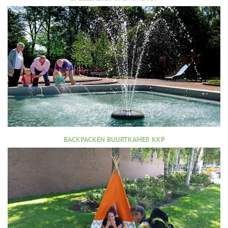
BACKPACKEN BUURTKAMER KKP