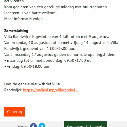
activiteiten.
Kom genieten van een gezellige middag met buurtgenoten.
Iedereen is van harte welkom!
Meer informatie volgt.
Zomersluiting
Villa Randwijck is gesloten van 4 juli tot en met 9 augustus.
Van maandag 10 augustus tot en met vrijdag 14 augustus is Villa
Randwijck geopend van 13.00-17.00 uur.
Vanaf maandag 17 augustus gelden de normale openingstijden:
• maandag tot en met donderdag: 09.30 -17.00 uur
• vrijdag: 09.30-18.00 uur
Lees de gehele nieuwsbrief Villa
Randwijck
https://mailchi.mp/villarandwi...
Ga terug
Kopij voor UITagenda
Volg ons