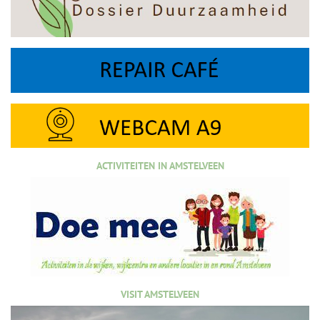
ACTIVITEITEN IN AMSTELVEEN
VISIT AMSTELVEEN