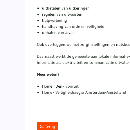
uitbetalen van uitkeringen
regelen van uitvaarten
hulpverlening
handhaving van orde en veiligheid
ophalen van afval
Ook overleggen we met zorginstellingen en nutsbedr
Daarnaast werkt de gemeente aan lokale informatie
informatie als elektriciteit en communicatie uitvalle
Meer weten?
Home | Denk vooruit
Home - Veiligheidsregio Amsterdam-Amstelland
Ga terug