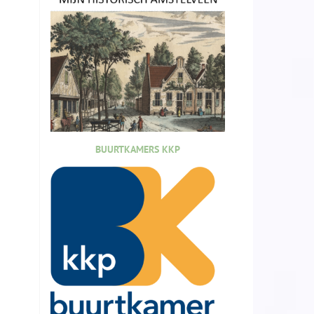
BUURTKAMERS KKP