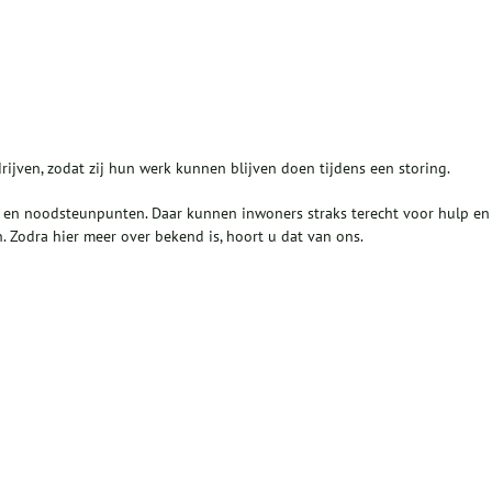
ijven, zodat zij hun werk kunnen blijven doen tijdens een storing.
- en noodsteunpunten. Daar kunnen inwoners straks terecht voor hulp en
n. Zodra hier meer over bekend is, hoort u dat van ons.