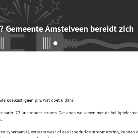
t? Gemeente Amstelveen bereidt zich
nde koelkast, geen pin. Wat doet u dan?
cenario: 72 uur zonder stroom. Dat doen we samen met de Veiligheidsreg
.
 een cyberaanval, extreem weer of een langdurige stroomstoring, kunnen 