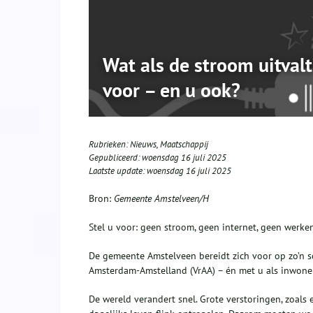
Wat als de stroom uitval
voor – en u ook?
Rubrieken:
Nieuws
,
Maatschappij
Gepubliceerd:
woensdag 16 juli 2025
Laatste update:
woensdag 16 juli 2025
Bron:
Gemeente Amstelveen/H
Stel u voor: geen stroom, geen internet, geen werke
De gemeente Amstelveen bereidt zich voor op zo’n s
Amsterdam-Amstelland (VrAA) – én met u als inwoner
De wereld verandert snel. Grote verstoringen, zoals