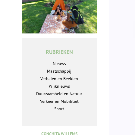
RUBRIEKEN
Nieuws
Maatschappij
Verhalen en Beelden
Wijknieuws
Duurzaamheid en Natuur
Verkeer en Mobiliteit
Sport
CONCHITA WILLEMS