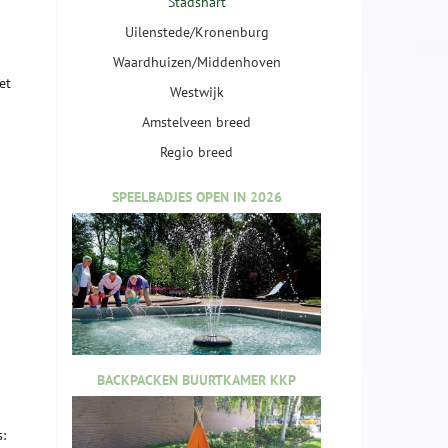
Stadshart
Uilenstede/Kronenburg
Waardhuizen/Middenhoven
et
Westwijk
Amstelveen breed
Regio breed
SPEELBADJES OPEN IN 2026
BACKPACKEN BUURTKAMER KKP
: