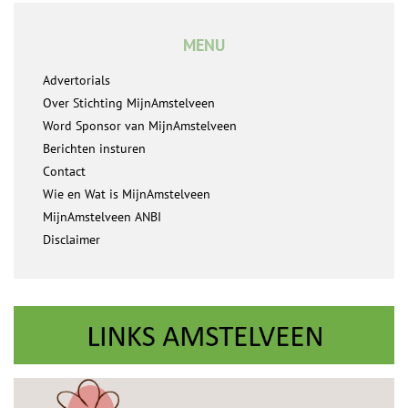
MENU
Advertorials
Over Stichting MijnAmstelveen
Word Sponsor van MijnAmstelveen
Berichten insturen
Contact
Wie en Wat is MijnAmstelveen
MijnAmstelveen ANBI
Disclaimer