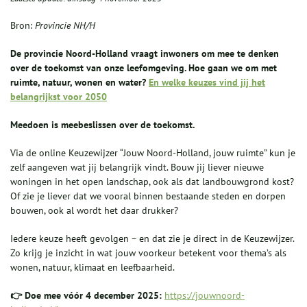
Bron:
Provincie NH/H
De provincie Noord-Holland vraagt inwoners om mee te denken
over de toekomst van onze leefomgeving. Hoe gaan we om met
ruimte, natuur, wonen en water?
En welke keuzes vind jij het
belangrijkst voor 2050
Meedoen is meebeslissen over de toekomst.
Via de online Keuzewijzer “Jouw Noord-Holland, jouw ruimte” kun je
zelf aangeven wat jij belangrijk vindt. Bouw jij liever nieuwe
woningen in het open landschap, ook als dat landbouwgrond kost?
Of zie je liever dat we vooral binnen bestaande steden en dorpen
bouwen, ook al wordt het daar drukker?
Iedere keuze heeft gevolgen – en dat zie je direct in de Keuzewijzer.
Zo krijg je inzicht in wat jouw voorkeur betekent voor thema’s als
wonen, natuur, klimaat en leefbaarheid.
👉 Doe mee vóór 4 december 2025:
https://jouwnoord-