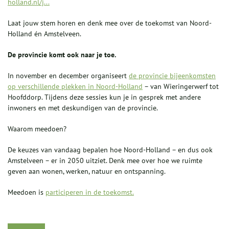
holland.nl/j...
Laat jouw stem horen en denk mee over de toekomst van Noord-
Holland én Amstelveen.
De provincie komt ook naar je toe.
In november en december organiseert
de provincie bijeenkomsten
op verschillende plekken in Noord-Holland
– van Wieringerwerf tot
Hoofddorp. Tijdens deze sessies kun je in gesprek met andere
inwoners en met deskundigen van de provincie.
Waarom meedoen?
De keuzes van vandaag bepalen hoe Noord-Holland – en dus ook
Amstelveen – er in 2050 uitziet. Denk mee over hoe we ruimte
geven aan wonen, werken, natuur en ontspanning.
Meedoen is
participeren in de toekomst.