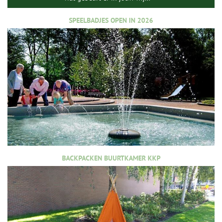
SPEELBADJES OPEN IN 2026
BACKPACKEN BUURTKAMER KKP