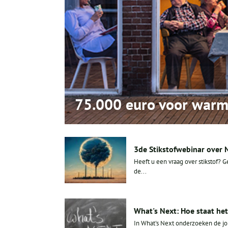
75.000 euro voor warm
3de Stikstofwebinar over 
Heeft u een vraag over stikstof? 
de...
What's Next: Hoe staat het 
In What's Next onderzoeken de jo