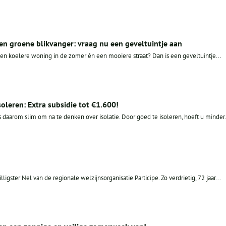
en groene blikvanger: vraag nu een geveltuintje aan
en koelere woning in de zomer én een mooiere straat? Dan is een geveltuintje...
leren: Extra subsidie tot €1.600!
s daarom slim om na te denken over isolatie. Door goed te isoleren, hoeft u minder.
ligster Nel van de regionale welzijnsorganisatie Participe. Zo verdrietig, 72 jaar...