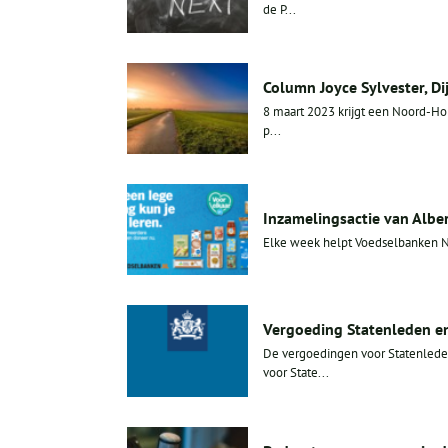
de P...
Column Joyce Sylvester, Di
8 maart 2023 krijgt een Noord-Ho
p...
Inzamelingsactie van Albe
Elke week helpt Voedselbanken N
Vergoeding Statenleden 
De vergoedingen voor Statenled
voor State...