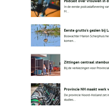
Podcast over vrouwen in de
In de eerste podcastaflevering va
M...
Eerste grutto's gezien bij 
Boswachter Marion Scherphuis hee
komen...
Zittingen centraal stembu
Bij de verkiezingen voor Provincia
Provincie NH maakt werk 
De provincie Noord-Holland zet in
studies...