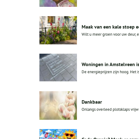
Maak van een kale stoep e
Wilt u meer groen voor uw deur, e
Woningen in Amstelveen iso
De energieprijzen zijn hoog. Het i
Dankbaar
Onlangs overleed plotsklaps vrijwil