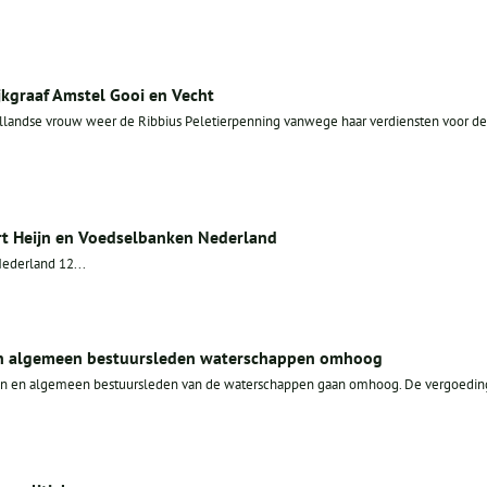
jkgraaf Amstel Gooi en Vecht
llandse vrouw weer de Ribbius Peletierpenning vanwege haar verdiensten voor de
rt Heijn en Voedselbanken Nederland
ederland 12...
en algemeen bestuursleden waterschappen omhoog
en en algemeen bestuursleden van de waterschappen gaan omhoog. De vergoedin