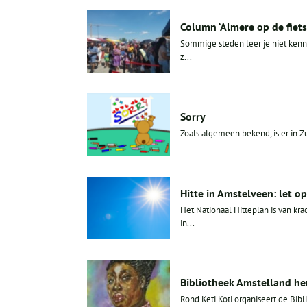
Column ‘Almere op de fiets,
Sommige steden leer je niet kenne
z...
Sorry
Zoals algemeen bekend, is er in Z
Hitte in Amstelveen: let o
Het Nationaal Hitteplan is van k
in...
Bibliotheek Amstelland he
Rond Keti Koti organiseert de Bibl