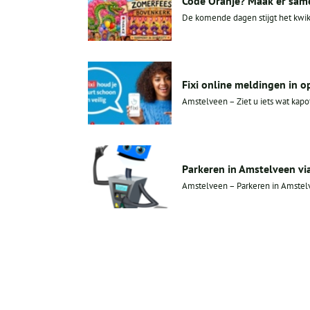
Code Oranje? Maak er sam
De komende dagen stijgt het kwik 
Fixi online meldingen in 
Amstelveen – Ziet u iets wat kapot
Parkeren in Amstelveen vi
Amstelveen – Parkeren in Amstelve