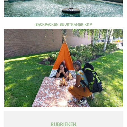
BACKPACKEN BUURTKAMER KKP
RUBRIEKEN