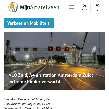
Toggle navigation
18°
Files
Verkeer en Mobiliteit
A10 Zuid, A4 en station Amsterdam Zuid:
extreme hinder verwacht
Rubrieken:
Verkeer en Mobiliteit
,
Nieuws
Gepubliceerd:
dinsdag 21 april 2026
Laatste update:
dinsdag 21 april 2026