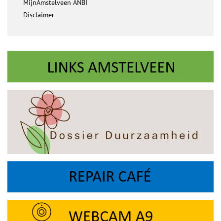
MijnAmstelveen ANBI
Disclaimer