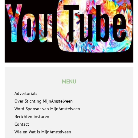
MENU
Advertorials
Over Stichting MijnAmstelveen
Word Sponsor van MijnAmstelveen
Berichten insturen
Contact
Wie en Wat is MijnAmstelveen