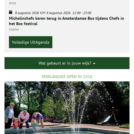
Anna
t/m
8 augustus 2026
9 augustus 2026
12:00
-
23:00
Michelinchefs keren terug in Amsterdamse Bos tijdens Chefs in
het Bos festival
Sophie
Volledige UitAgenda
Wat gebeurt er in jouw wijk?
SPEELBADJES OPEN IN 2026