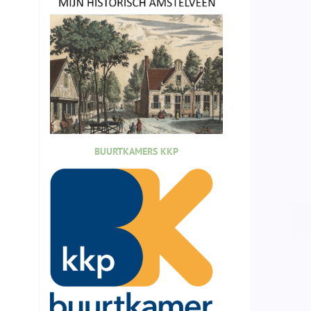
BUURTKAMERS KKP