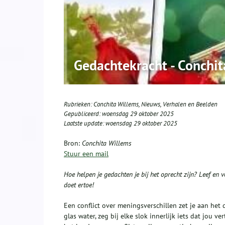
Gedachtekracht - Conchi
Rubrieken:
Conchita Willems
,
Nieuws
,
Verhalen en Beelden
Gepubliceerd:
woensdag 29 oktober 2025
Laatste update:
woensdag 29 oktober 2025
Bron:
Conchita Willems
Stuur een mail
Hoe helpen je gedachten je bij het oprecht zijn? Leef en
doet ertoe!
Een conflict over meningsverschillen zet je aan het 
glas water, zeg bij elke slok innerlijk iets dat jou v