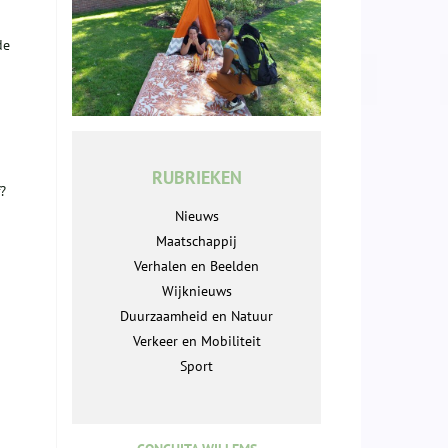
de
RUBRIEKEN
f?
Nieuws
Maatschappij
Verhalen en Beelden
Wijknieuws
Duurzaamheid en Natuur
Verkeer en Mobiliteit
Sport