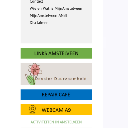
Contact
Wie en Wat is MijnAmstelveen
MijnAmstelveen ANBI
Disclaimer
ACTIVITEITEN IN AMSTELVEEN