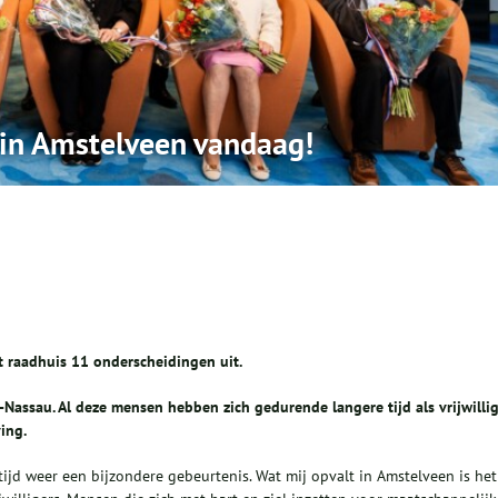
 in Amstelveen vandaag!
 raadhuis 11 onderscheidingen uit.
Nassau. Al deze mensen hebben zich gedurende langere tijd als vrijwilli
ing.
tijd weer een bijzondere gebeurtenis. Wat mij opvalt in Amstelveen is het