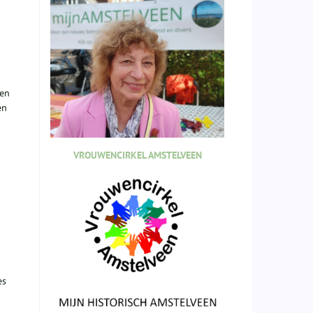
 en
en
VROUWENCIRKEL AMSTELVEEN
es