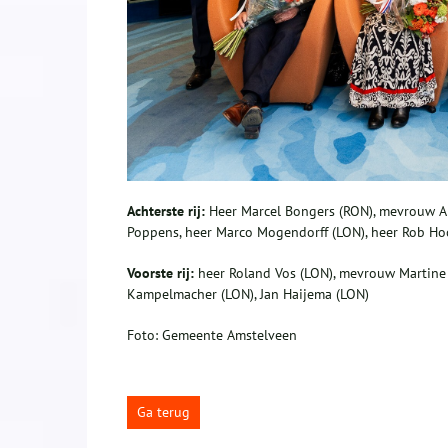
Achterste rij:
Heer Marcel Bongers (RON), mevrouw Ann
Poppens, heer Marco Mogendorff (LON), heer Rob Hoc
Voorste rij:
heer Roland Vos (LON), mevrouw Martine
Kampelmacher (LON), Jan Haijema (LON)
Foto: Gemeente Amstelveen
Ga terug