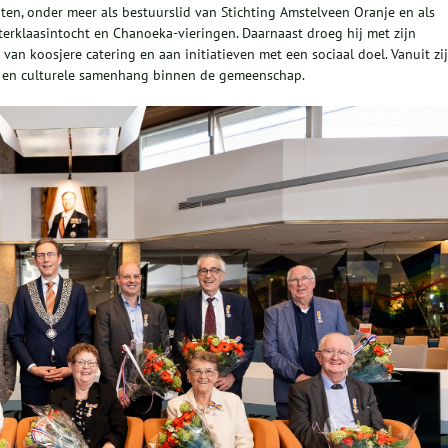
ten, onder meer als bestuurslid van Stichting Amstelveen Oranje en als
interklaasintocht en Chanoeka‑vieringen. Daarnaast droeg hij met zijn
 van koosjere catering en aan initiatieven met een sociaal doel. Vanuit zi
ng en culturele samenhang binnen de gemeenschap.