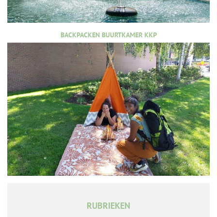
BACKPACKEN BUURTKAMER KKP
RUBRIEKEN