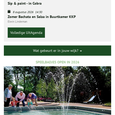
Sip & paint - in Cobra
8 augustus 2026
14:30
Zomer Bachata en Salsa in Buurtkamer KKP
Elwin Lindeman
Volledige UitAgenda
Wat gebeurt er in jouw wijk?
SPEELBADJES OPEN IN 2026