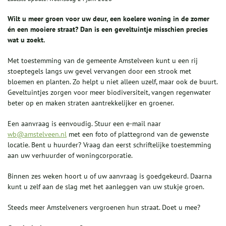
Wilt u meer groen voor uw deur, een koelere woning in de zomer
én een mooiere straat? Dan is een geveltuintje misschien precies
wat u zoekt.
Met toestemming van de gemeente Amstelveen kunt u een rij
stoeptegels langs uw gevel vervangen door een strook met
bloemen en planten. Zo helpt u niet alleen uzelf, maar ook de buurt.
Geveltuintjes zorgen voor meer biodiversiteit, vangen regenwater
beter op en maken straten aantrekkelijker en groener.
Een aanvraag is eenvoudig. Stuur een e-mail naar
wb@amstelveen.nl
met een foto of plattegrond van de gewenste
locatie. Bent u huurder? Vraag dan eerst schriftelijke toestemming
aan uw verhuurder of woningcorporatie.
Binnen zes weken hoort u of uw aanvraag is goedgekeurd. Daarna
kunt u zelf aan de slag met het aanleggen van uw stukje groen.
Steeds meer Amstelveners vergroenen hun straat. Doet u mee?