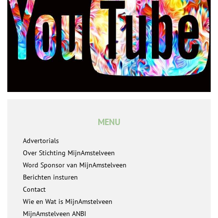
MENU
Advertorials
Over Stichting MijnAmstelveen
Word Sponsor van MijnAmstelveen
Berichten insturen
Contact
Wie en Wat is MijnAmstelveen
MijnAmstelveen ANBI