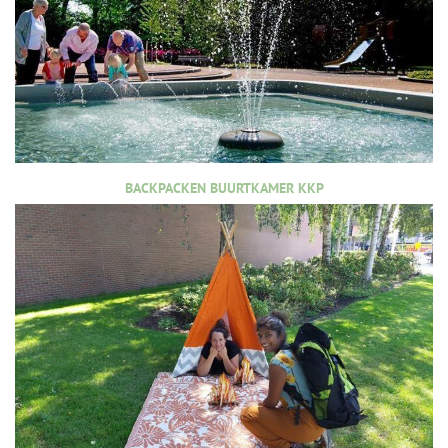
BACKPACKEN BUURTKAMER KKP