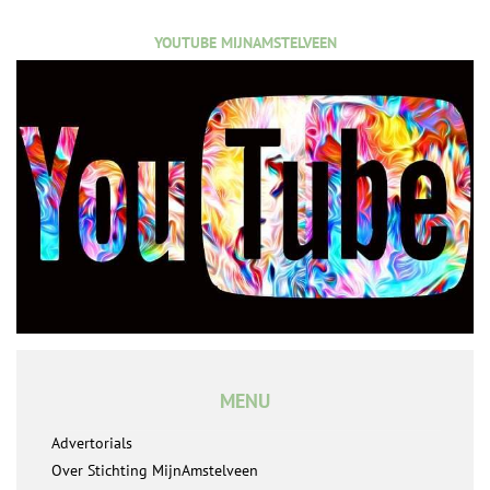
YOUTUBE MIJNAMSTELVEEN
MENU
Advertorials
Over Stichting MijnAmstelveen