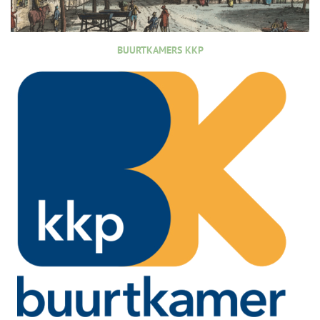
BUURTKAMERS KKP