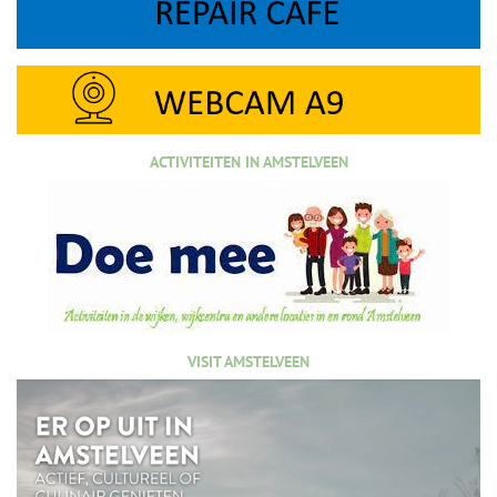
ACTIVITEITEN IN AMSTELVEEN
VISIT AMSTELVEEN