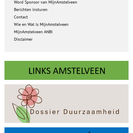
Word Sponsor van MijnAmstelveen
Berichten insturen
Contact
Wie en Wat is MijnAmstelveen
MijnAmstelveen ANBI
Disclaimer