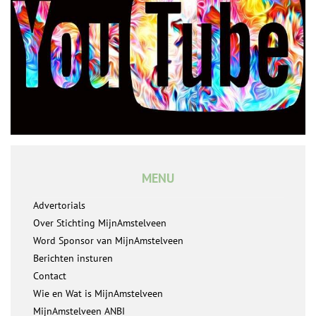
MENU
Advertorials
Over Stichting MijnAmstelveen
Word Sponsor van MijnAmstelveen
Berichten insturen
Contact
Wie en Wat is MijnAmstelveen
MijnAmstelveen ANBI