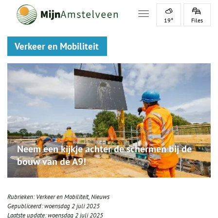
Toggle navigation
19°
Files
Verkeer en Mobiliteit
Neem een kijkje achter de schermen bij de
bouw van de A9!
Rubrieken:
Verkeer en Mobiliteit
,
Nieuws
Gepubliceerd:
woensdag 2 juli 2025
Laatste update:
woensdag 2 juli 2025