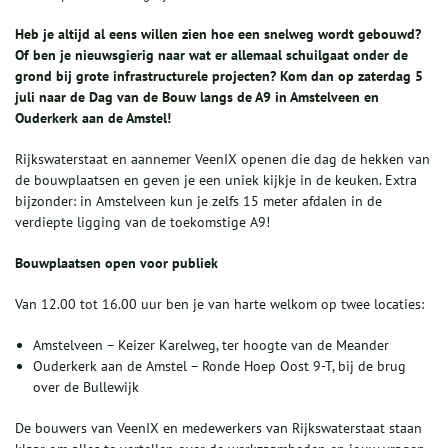
Heb je altijd al eens willen zien hoe een snelweg wordt gebouwd?
Of ben je nieuwsgierig naar wat er allemaal schuilgaat onder de
grond bij grote infrastructurele projecten? Kom dan op zaterdag 5
juli naar de Dag van de Bouw langs de A9 in Amstelveen en
Ouderkerk aan de Amstel!
Rijkswaterstaat en aannemer VeenIX openen die dag de hekken van
de bouwplaatsen en geven je een uniek kijkje in de keuken. Extra
bijzonder: in Amstelveen kun je zelfs 15 meter afdalen in de
verdiepte ligging van de toekomstige A9!
Bouwplaatsen open voor publiek
Van 12.00 tot 16.00 uur ben je van harte welkom op twee locaties:
Amstelveen – Keizer Karelweg, ter hoogte van de Meander
Ouderkerk aan de Amstel – Ronde Hoep Oost 9-T, bij de brug
over de Bullewijk
De bouwers van VeenIX en medewerkers van Rijkswaterstaat staan