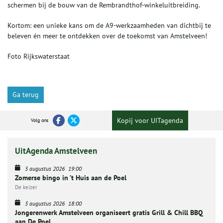
schermen bij de bouw van de Rembrandthof-winkeluitbreiding.
Kortom: een unieke kans om de A9-werkzaamheden van dichtbij te
beleven én meer te ontdekken over de toekomst van Amstelveen!
Foto Rijkswaterstaat
Ga terug
Kopij voor UITagenda
Volg ons
UitAgenda Amstelveen
5 augustus 2026
19:00
Zomerse bingo in ’t Huis aan de Poel
De keizer
5 augustus 2026
18:00
Jongerenwerk Amstelveen organiseert gratis Grill & Chill BBQ
aan De Poel.