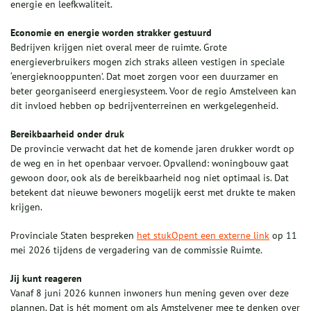
energie en leefkwaliteit.
Economie en energie worden strakker gestuurd
Bedrijven krijgen niet overal meer de ruimte. Grote
energieverbruikers mogen zich straks alleen vestigen in speciale
‘energieknooppunten’. Dat moet zorgen voor een duurzamer en
beter georganiseerd energiesysteem. Voor de regio Amstelveen kan
dit invloed hebben op bedrijventerreinen en werkgelegenheid.
Bereikbaarheid onder druk
De provincie verwacht dat het de komende jaren drukker wordt op
de weg en in het openbaar vervoer. Opvallend: woningbouw gaat
gewoon door, ook als de bereikbaarheid nog niet optimaal is. Dat
betekent dat nieuwe bewoners mogelijk eerst met drukte te maken
krijgen.
Provinciale Staten bespreken
het stukOpent een externe link
op 11
mei 2026 tijdens de vergadering van de commissie Ruimte.
Jij kunt reageren
Vanaf 8 juni 2026 kunnen inwoners hun mening geven over deze
plannen. Dat is hét moment om als Amstelvener mee te denken over