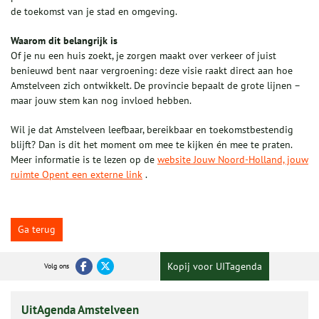
de toekomst van je stad en omgeving.
Waarom dit belangrijk is
Of je nu een huis zoekt, je zorgen maakt over verkeer of juist
benieuwd bent naar vergroening: deze visie raakt direct aan hoe
Amstelveen zich ontwikkelt. De provincie bepaalt de grote lijnen –
maar jouw stem kan nog invloed hebben.
Wil je dat Amstelveen leefbaar, bereikbaar en toekomstbestendig
blijft? Dan is dit het moment om mee te kijken én mee te praten.
Meer informatie is te lezen op de
website Jouw Noord-Holland, jouw
ruimte Opent een externe link
.
Ga terug
Kopij voor UITagenda
Volg ons
UitAgenda Amstelveen