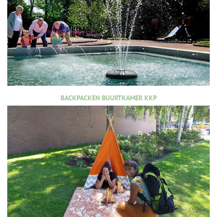
BACKPACKEN BUURTKAMER KKP