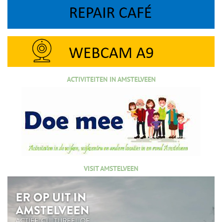
ACTIVITEITEN IN AMSTELVEEN
VISIT AMSTELVEEN