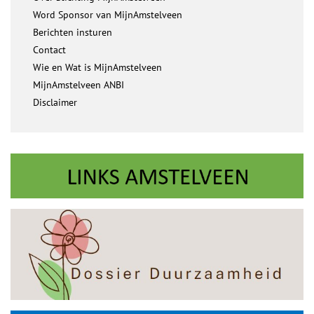
Word Sponsor van MijnAmstelveen
Berichten insturen
Contact
Wie en Wat is MijnAmstelveen
MijnAmstelveen ANBI
Disclaimer