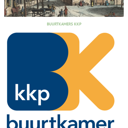
BUURTKAMERS KKP