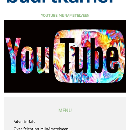
YOUTUBE MIJNAMSTELVEEN
MENU
Advertorials
Over Stichting MijnAmstelveen