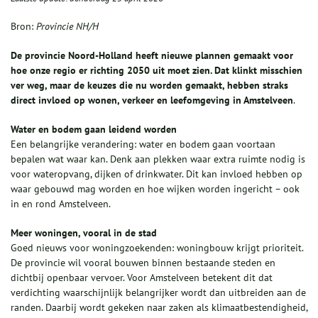
Bron:
Provincie NH/H
De provincie Noord-Holland heeft nieuwe plannen gemaakt voor
hoe onze regio er richting 2050 uit moet zien. Dat klinkt misschien
ver weg, maar de keuzes die nu worden gemaakt, hebben straks
direct invloed op wonen, verkeer en leefomgeving in Amstelveen
.
Water en bodem gaan leidend worden
Een belangrijke verandering: water en bodem gaan voortaan
bepalen wat waar kan. Denk aan plekken waar extra ruimte nodig is
voor wateropvang, dijken of drinkwater. Dit kan invloed hebben op
waar gebouwd mag worden en hoe wijken worden ingericht – ook
in en rond Amstelveen.
Meer woningen, vooral in de stad
Goed nieuws voor woningzoekenden: woningbouw krijgt prioriteit.
De provincie wil vooral bouwen binnen bestaande steden en
dichtbij openbaar vervoer. Voor Amstelveen betekent dit dat
verdichting waarschijnlijk belangrijker wordt dan uitbreiden aan de
randen. Daarbij wordt gekeken naar zaken als klimaatbestendigheid,