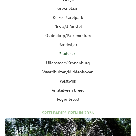
Groenelaan
Keizer Karelpark
Nes a/d Amstel
Oude dorp/Patrimonium
Randwijck
Stadshart
Uilenstede/Kronenburg
Waardhuizen/Middenhoven
Westwijk
Amstelveen breed
Regio breed
SPEELBADJES OPEN IN 2026