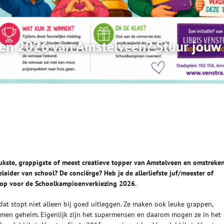
en 2026 van Amstelveen? Stuur jouw
leukste, grappigste of meest creatieve topper van Amstelveen en omstreke
leider van school? De conciërge? Heb je de allerliefste juf/meester of
 op voor de Schoolkampioenverkiezing 2026.
dat stopt niet alleen bij goed uitleggen. Ze maken ook leuke grappen,
men geheim. Eigenlijk zijn het supermensen en daarom mogen ze in het