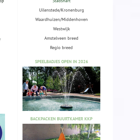
 op
Stadshart
Uilenstede/Kronenburg
Waardhuizen/Middenhoven
Westwijk
Amstelveen breed
r
Regio breed
SPEELBADJES OPEN IN 2026
BACKPACKEN BUURTKAMER KKP