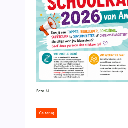
Foto AI
Ga terug