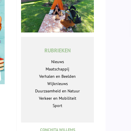
RUBRIEKEN
Nieuws
Maatschappij
Verhalen en Beelden
Wijknieuws
Duurzaamheid en Natuur
Verkeer en Mobiliteit
Sport
CONCHITA WILLEMS