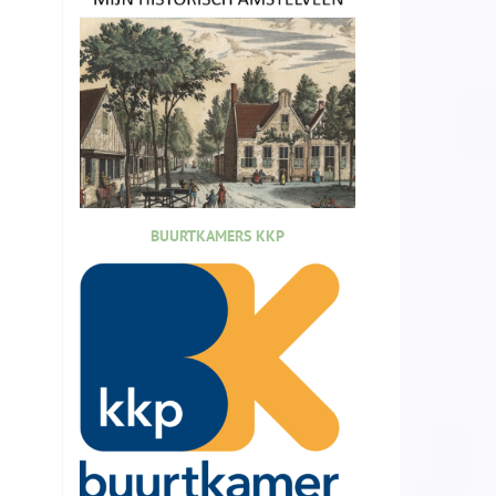
BUURTKAMERS KKP