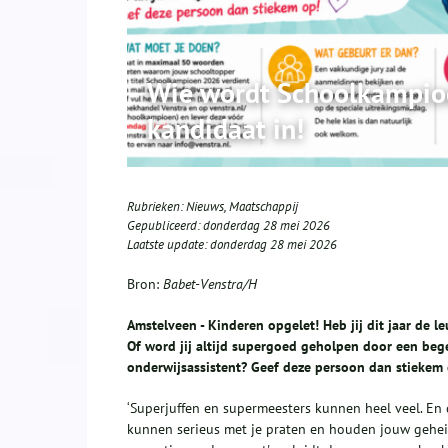
Wie wordt Schoolkampio
kandidaat in!
Rubrieken:
Nieuws
,
Maatschappij
Gepubliceerd:
donderdag 28 mei 2026
Laatste update:
donderdag 28 mei 2026
Bron:
Babet-Venstra/H
Amstelveen - Kinderen opgelet! Heb jij dit jaar de 
Of word jij altijd supergoed geholpen door een bege
onderwijsassistent? Geef deze persoon dan stiekem
‘Superjuffen en supermeesters kunnen heel veel. En 
kunnen serieus met je praten en houden jouw gehei