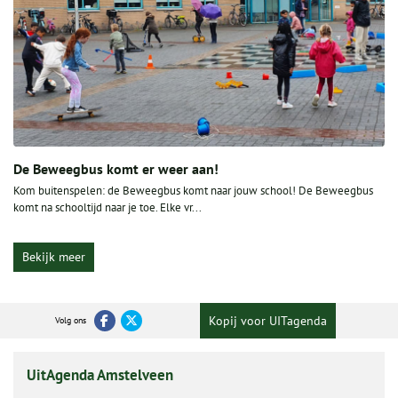
De Beweegbus komt er weer aan!
Kom buitenspelen: de Beweegbus komt naar jouw school! De Beweegbus
komt na schooltijd naar je toe. Elke vr...
Bekijk meer
Kopij voor UITagenda
Volg ons
UitAgenda Amstelveen