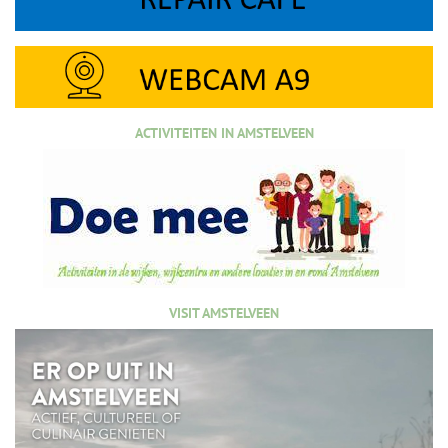
ACTIVITEITEN IN AMSTELVEEN
VISIT AMSTELVEEN