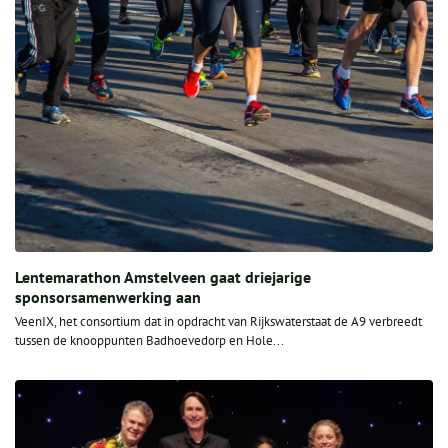
Lentemarathon Amstelveen gaat driejarige
sponsorsamenwerking aan
VeenIX, het consortium dat in opdracht van Rijkswaterstaat de A9 verbreedt
tussen de knooppunten Badhoevedorp en Hole...