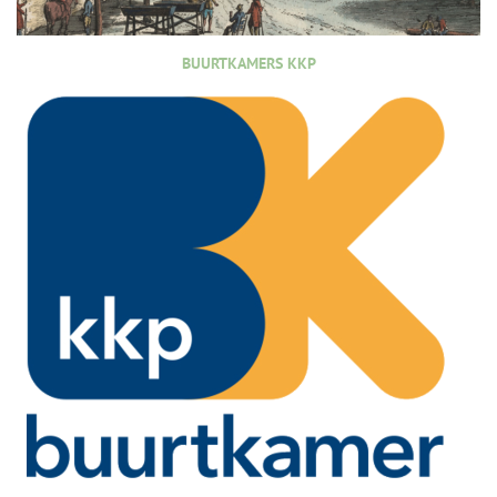
BUURTKAMERS KKP