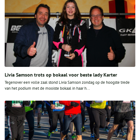
Livia Samson trots op bokaal voor beste lady Karter
Tegenover een volle zaal stond Livia Samson zondag op de hoogste trede
van het podium met de mooiste bokaal in haar h...