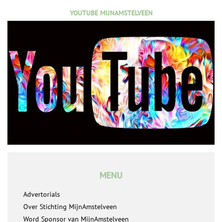
YOUTUBE MIJNAMSTELVEEN
MENU
Advertorials
Over Stichting MijnAmstelveen
Word Sponsor van MijnAmstelveen