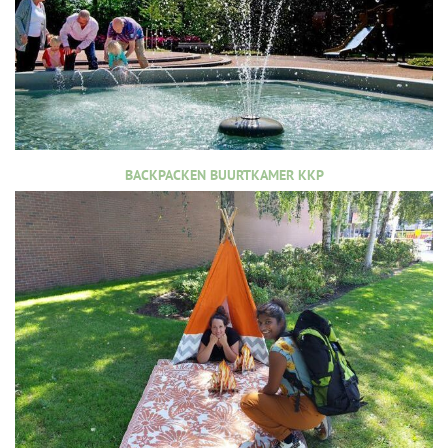
BACKPACKEN BUURTKAMER KKP