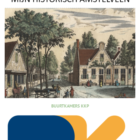
BUURTKAMERS KKP