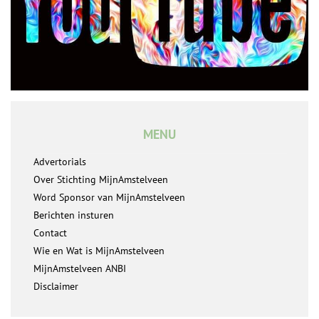
MENU
Advertorials
Over Stichting MijnAmstelveen
Word Sponsor van MijnAmstelveen
Berichten insturen
Contact
Wie en Wat is MijnAmstelveen
MijnAmstelveen ANBI
Disclaimer