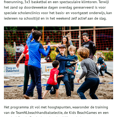
freerunning, 3x3 basketbal en een spectaculaire klimtoren. Terwijl
het zand op doordeweekse dagen overdag gereserveerd is voor
speciale scholenclinics voor het basis- en voortgezet onderwijs, kan
iedereen na schooltijd en in het weekend zelf actief aan de slag.
Het programma zit vol met hoogtepunten, waaronder de training
van de TeamNLbeachhandbalselectie, de Kids BeachGames en een