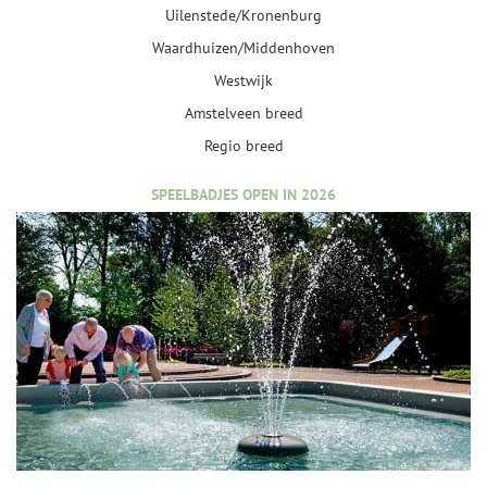
Uilenstede/Kronenburg
Waardhuizen/Middenhoven
Westwijk
Amstelveen breed
Regio breed
SPEELBADJES OPEN IN 2026