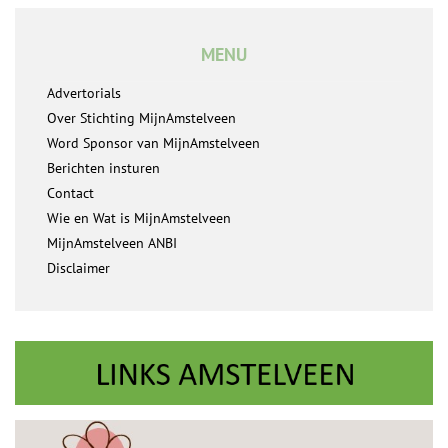
MENU
Advertorials
Over Stichting MijnAmstelveen
Word Sponsor van MijnAmstelveen
Berichten insturen
Contact
Wie en Wat is MijnAmstelveen
MijnAmstelveen ANBI
Disclaimer