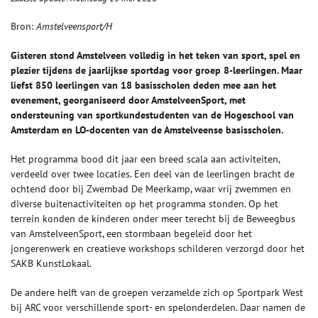
Bron:
Amstelveensport/H
Gisteren stond Amstelveen volledig in het teken van sport, spel en
plezier tijdens de jaarlijkse sportdag voor groep 8-leerlingen. Maar
liefst 850 leerlingen van 18 basisscholen deden mee aan het
evenement, georganiseerd door AmstelveenSport, met
ondersteuning van sportkundestudenten van de Hogeschool van
Amsterdam en LO-docenten van de Amstelveense basisscholen.
Het programma bood dit jaar een breed scala aan activiteiten,
verdeeld over twee locaties. Een deel van de leerlingen bracht de
ochtend door bij Zwembad De Meerkamp, waar vrij zwemmen en
diverse buitenactiviteiten op het programma stonden. Op het
terrein konden de kinderen onder meer terecht bij de Beweegbus
van AmstelveenSport, een stormbaan begeleid door het
jongerenwerk en creatieve workshops schilderen verzorgd door het
SAKB KunstLokaal.
De andere helft van de groepen verzamelde zich op Sportpark West
bij ARC voor verschillende sport- en spelonderdelen. Daar namen de