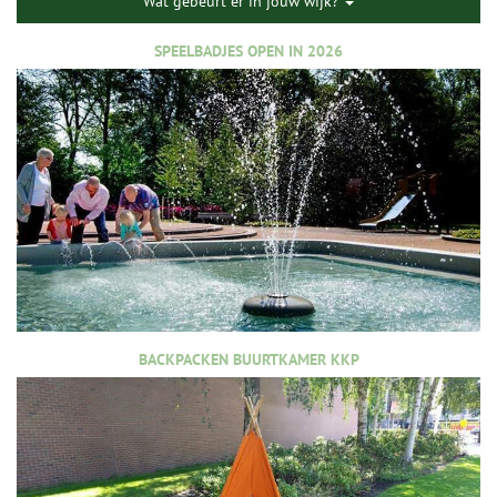
Wat gebeurt er in jouw wijk?
SPEELBADJES OPEN IN 2026
BACKPACKEN BUURTKAMER KKP