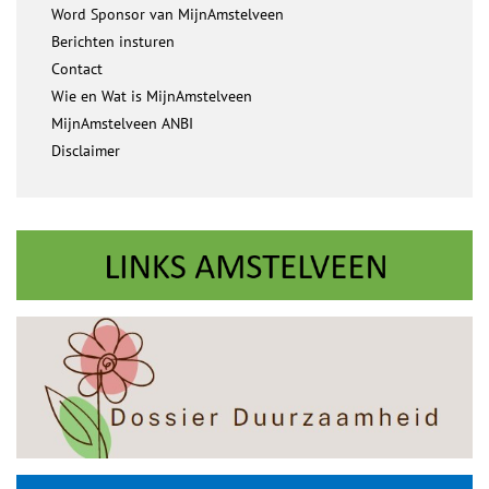
Word Sponsor van MijnAmstelveen
Berichten insturen
Contact
Wie en Wat is MijnAmstelveen
MijnAmstelveen ANBI
Disclaimer