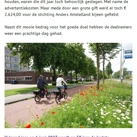
houden, waren die dit jaar toch behoorlijk gestegen. Met name de
advertentiekosten. Maar mede door een grote gift werd er toch €
2.624,00 voor de stichting Anders Amstelland bijeen gefietst
Naast dit mooie bedrag voor het goede doel hebben de deelnemers
weer een prachtige dag gehad.