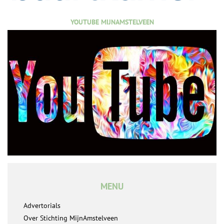
YOUTUBE MIJNAMSTELVEEN
MENU
Advertorials
Over Stichting MijnAmstelveen