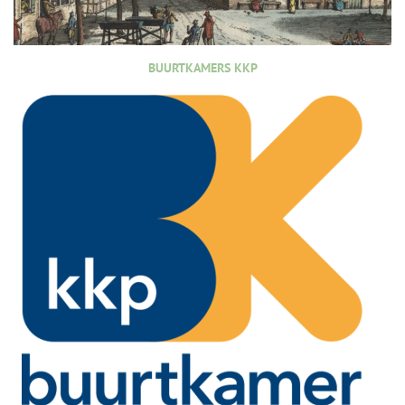
BUURTKAMERS KKP