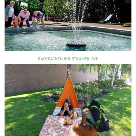
BACKPACKEN BUURTKAMER KKP