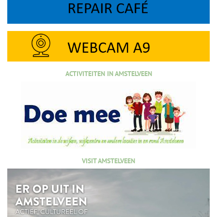
ACTIVITEITEN IN AMSTELVEEN
VISIT AMSTELVEEN