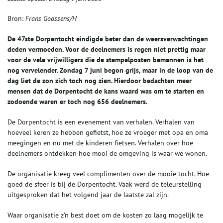
Bron:
Frans Goossens/H
De 47ste Dorpentocht eindigde beter dan de weersverwachtingen
deden vermoeden. Voor de deelnemers is regen niet prettig maar
voor de vele vrijwilligers die de stempelposten bemannen is het
nog vervelender. Zondag 7 juni begon grijs, maar in de loop van de
dag liet de zon zich toch nog zien. Hierdoor bedachten meer
mensen dat de Dorpentocht de kans waard was om te starten en
zodoende waren er toch nog 656 deelnemers.
De Dorpentocht is een evenement van verhalen. Verhalen van
hoeveel keren ze hebben gefietst, hoe ze vroeger met opa en oma
meegingen en nu met de kinderen fietsen. Verhalen over hoe
deelnemers ontdekken hoe mooi de omgeving is waar we wonen.
De organisatie kreeg veel complimenten over de mooie tocht. Hoe
goed de sfeer is bij de Dorpentocht. Vaak werd de teleurstelling
uitgesproken dat het volgend jaar de laatste zal zijn.
Waar organisatie z’n best doet om de kosten zo laag mogelijk te