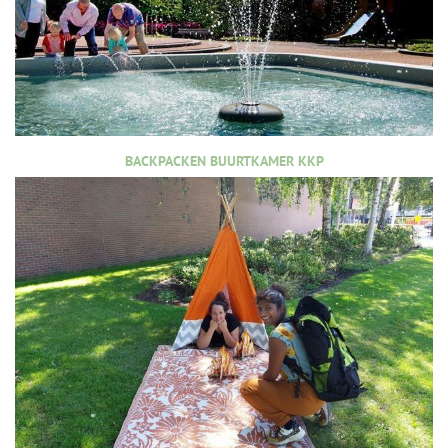
BACKPACKEN BUURTKAMER KKP