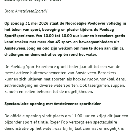
Bron:
AmstelveenSport/H
Op zondag 31 mei 2026 staat de Noordelijke Poeloever volledig in
het teken van sport, beweging en plezier tijdens de Poeldag
SportExperience. Van 10.00 tot 18.00 uur kunnen bezoekers gratis
kennismaken met meer dan 45 sport- en beweegaanbieders uit
Amstelveen. Jong en oud zijn welkom om mee te doen aan clinics,
challenges en demonstraties op én rond het water.
De Poeldag SportExperience groeit ieder jaar uit tot een van de
meest actieve buitenevenementen van Amstelveen. Bezoekers
kunnen zich uitleven met sporten als hockey, rugby, honkbal, dans,
zelfverdediging en diverse watersporten. Ook lasergamen, suppen,
kanoën en zeilen behoren tot de mogelijkheden.
Spectaculaire opening met Amstelveense sporthelden
De officiële opening vindt plaats om 11.00 uur en krijgt dit jaar een
bijzonder sportief tintje. Roger Pop verzorgt een spectaculaire
demonstratie op het water, waarbij hij laat zien wat er mogelijk is