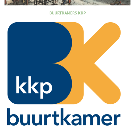
BUURTKAMERS KKP