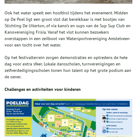
Ook het water speelt een hoofdrol tijdens het evenement. Midden
op De Poel ligt een groot vlot dat bereikbaar is met bootjes van
Stichting De Uiterton, of via kano’s en sups van de Sup Sup Club en
Kanovereniging Frisia. Vanaf het vlot kunnen bezoekers
overstappen in een zeilboot van Watersportvereniging Amstelveen
voor een tocht over het water.
Op het festivalterrein zorgen demonstraties en optredens de hele
dag voor extra sfeer. Lokale dansscholen, turnverenigingen en
zelfverdedigingsscholen tonen hun talent op het grote podium aan
de oever.
Challenges en activiteiten voor kinderen