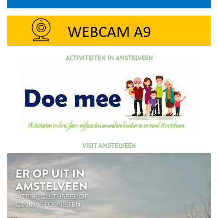
ACTIVITEITEN IN AMSTELVEEN
VISIT AMSTELVEEN