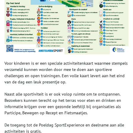
Voor kinderen is er een speciale activiteitenkaart waarmee stempels
verzameld kunnen worden door mee te doen aan sportieve
challenges en open trainingen. Een volle kaart levert aan het eind
van de dag een leuk presentje op.
Naast alle sportiviteit is er ook volop ruimte om te ontspannen.
Bezoekers kunnen terecht op het terras voor eten en drinken en
informatie krijgen over een gezonde leefstijl bij organisaties als
Participe, Bewegen op Recept en Fietsmaatjes.
De toegang tot de Poeldag SportExperience en deelname aan alle
activiteiten is gratis.