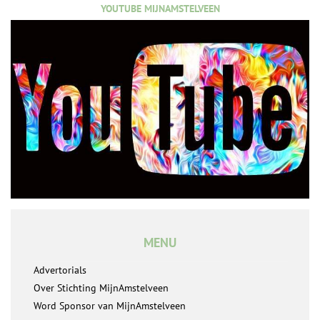
YOUTUBE MIJNAMSTELVEEN
MENU
Advertorials
Over Stichting MijnAmstelveen
Word Sponsor van MijnAmstelveen