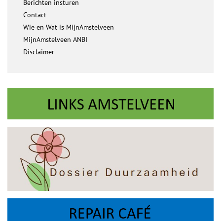
Berichten insturen
Contact
Wie en Wat is MijnAmstelveen
MijnAmstelveen ANBI
Disclaimer