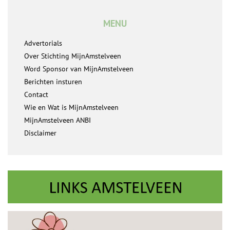
MENU
Advertorials
Over Stichting MijnAmstelveen
Word Sponsor van MijnAmstelveen
Berichten insturen
Contact
Wie en Wat is MijnAmstelveen
MijnAmstelveen ANBI
Disclaimer