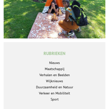
RUBRIEKEN
Nieuws
Maatschappij
Verhalen en Beelden
Wijknieuws
Duurzaamheid en Natuur
Verkeer en Mobiliteit
Sport