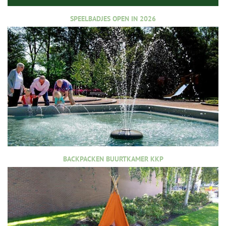
SPEELBADJES OPEN IN 2026
BACKPACKEN BUURTKAMER KKP