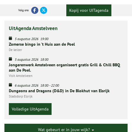
Kopij voor UITagenda
Volg ons
UitAgenda Amstelveen
5 augustus 2026
19:00
Zomerse bingo in ’t Huis aan de Poel
De keizer
5 augustus 2026
18:00
Jongerenwerk Amstelveen organiseert gratis Grill & Chill BBQ
aan De Poel.
Visit Amstelveen
6 augustus 2026
18:00
-
22:00
Dungeons and Dragons (D&D) in De Blokhut van Elsrijk
Stadsdorp Elsrijk
Volledige UitAgenda
Wat gebeurt er in jouw wijk?