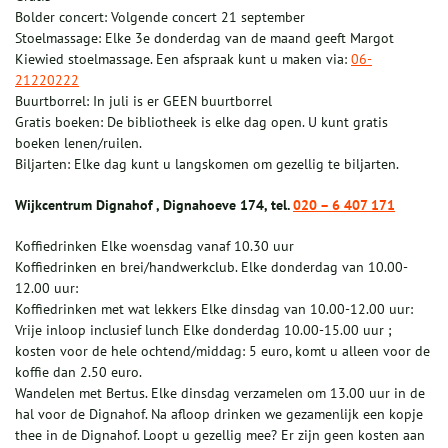
Bolder concert: Volgende concert 21 september
Stoelmassage: Elke 3e donderdag van de maand geeft Margot
Kiewied stoelmassage. Een afspraak kunt u maken via:
06-
21220222
Buurtborrel: In juli is er GEEN buurtborrel
Gratis boeken: De bibliotheek is elke dag open. U kunt gratis
boeken lenen/ruilen.
Biljarten: Elke dag kunt u langskomen om gezellig te biljarten.
Wijkcentrum Dignahof , Dignahoeve 174, tel.
020 – 6 407 171
Koffiedrinken Elke woensdag vanaf 10.30 uur
Koffiedrinken en brei/handwerkclub. Elke donderdag van 10.00-
12.00 uur:
Koffiedrinken met wat lekkers Elke dinsdag van 10.00-12.00 uur:
Vrije inloop inclusief lunch Elke donderdag 10.00-15.00 uur ;
kosten voor de hele ochtend/middag: 5 euro, komt u alleen voor de
koffie dan 2.50 euro.
Wandelen met Bertus. Elke dinsdag verzamelen om 13.00 uur in de
hal voor de Dignahof. Na afloop drinken we gezamenlijk een kopje
thee in de Dignahof. Loopt u gezellig mee? Er zijn geen kosten aan