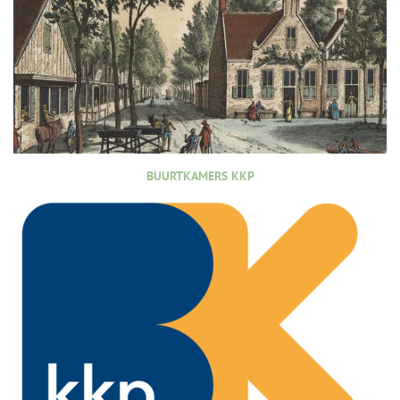
BUURTKAMERS KKP