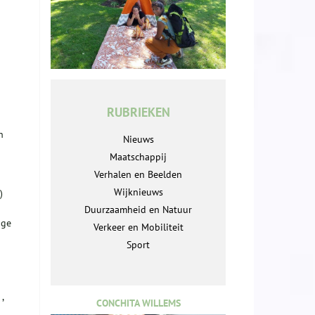
RUBRIEKEN
n
Nieuws
Maatschappij
Verhalen en Beelden
Wijknieuws
)
Duurzaamheid en Natuur
ige
Verkeer en Mobiliteit
Sport
,
CONCHITA WILLEMS