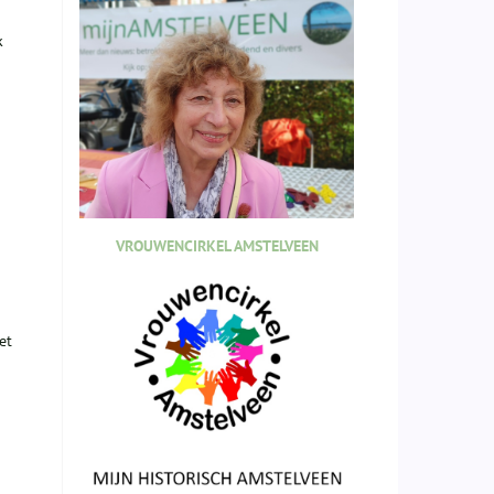
k
VROUWENCIRKEL AMSTELVEEN
et