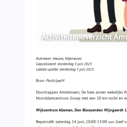
Activiteitenoverzicht Ams
Rubrieken:
Nieuws
,
Wijknieuws
Gepubliceerd:
donderdag 5 juni 2025
Laatste update:
donderdag 5 juni 2025
Bron:
Participe/H
Doortrappen Amstelveen; De hele zomer wekelijks fie
Noorddamcentrum. Groep met een 20 km tocht en een
Wijkcentrum Alleman, Den Bloeyenden Wijngaerdt 1,
Repaircafé: zaterdag 14 juni, 10:00-13:00 uur. Geef 