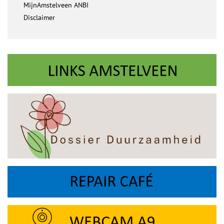
MijnAmstelveen ANBI
Disclaimer