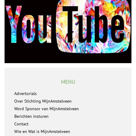
MENU
Advertorials
Over Stichting MijnAmstelveen
Word Sponsor van MijnAmstelveen
Berichten insturen
Contact
Wie en Wat is MijnAmstelveen