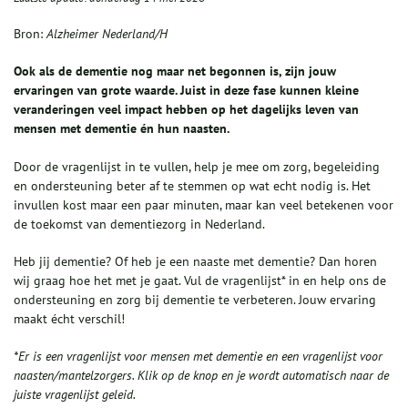
Bron:
Alzheimer Nederland/H
Ook als de dementie nog maar net begonnen is, zijn jouw
ervaringen van grote waarde. Juist in deze fase kunnen kleine
veranderingen veel impact hebben op het dagelijks leven van
mensen met dementie én hun naasten.
Door de vragenlijst in te vullen, help je mee om zorg, begeleiding
en ondersteuning beter af te stemmen op wat echt nodig is. Het
invullen kost maar een paar minuten, maar kan veel betekenen voor
de toekomst van dementiezorg in Nederland.
Heb jij dementie? Of heb je een naaste met dementie? Dan horen
wij graag hoe het met je gaat. Vul de vragenlijst* in en help ons de
ondersteuning en zorg bij dementie te verbeteren. Jouw ervaring
maakt écht verschil!
*Er is een vragenlijst voor mensen met dementie en een vragenlijst voor
naasten/mantelzorgers. Klik op de knop en je wordt automatisch naar de
juiste vragenlijst geleid.