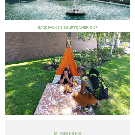
BACKPACKEN BUURTKAMER KKP
RUBRIEKEN