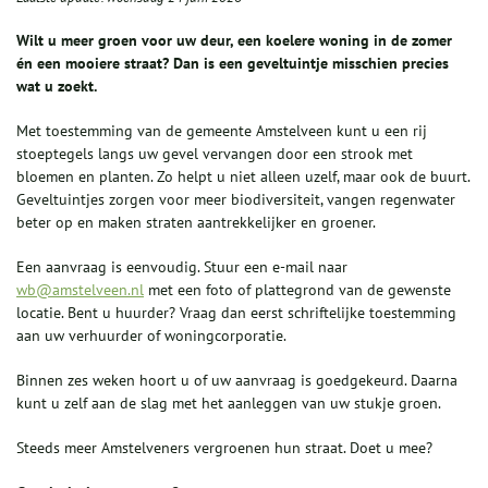
Wilt u meer groen voor uw deur, een koelere woning in de zomer
én een mooiere straat? Dan is een geveltuintje misschien precies
wat u zoekt.
Met toestemming van de gemeente Amstelveen kunt u een rij
stoeptegels langs uw gevel vervangen door een strook met
bloemen en planten. Zo helpt u niet alleen uzelf, maar ook de buurt.
Geveltuintjes zorgen voor meer biodiversiteit, vangen regenwater
beter op en maken straten aantrekkelijker en groener.
Een aanvraag is eenvoudig. Stuur een e-mail naar
wb@amstelveen.nl
met een foto of plattegrond van de gewenste
locatie. Bent u huurder? Vraag dan eerst schriftelijke toestemming
aan uw verhuurder of woningcorporatie.
Binnen zes weken hoort u of uw aanvraag is goedgekeurd. Daarna
kunt u zelf aan de slag met het aanleggen van uw stukje groen.
Steeds meer Amstelveners vergroenen hun straat. Doet u mee?