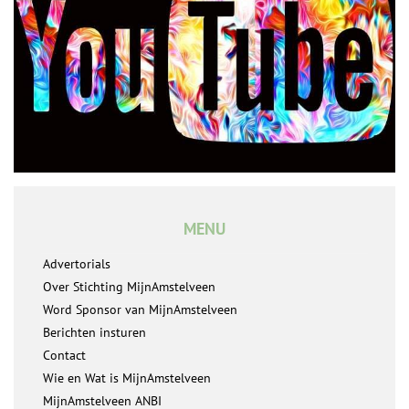
MENU
Advertorials
Over Stichting MijnAmstelveen
Word Sponsor van MijnAmstelveen
Berichten insturen
Contact
Wie en Wat is MijnAmstelveen
MijnAmstelveen ANBI