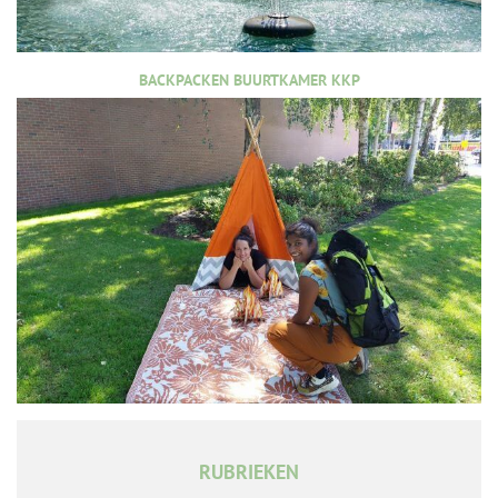
BACKPACKEN BUURTKAMER KKP
RUBRIEKEN