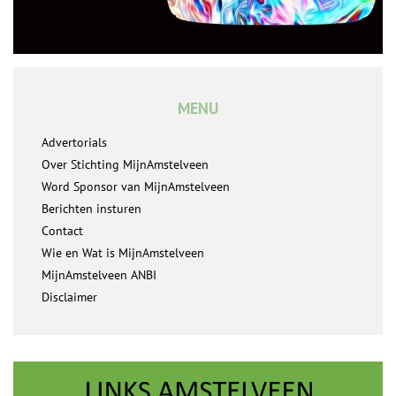
MENU
Advertorials
Over Stichting MijnAmstelveen
Word Sponsor van MijnAmstelveen
Berichten insturen
Contact
Wie en Wat is MijnAmstelveen
MijnAmstelveen ANBI
Disclaimer