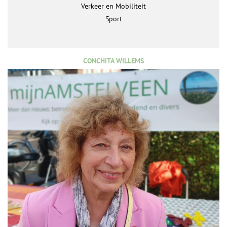
Verkeer en Mobiliteit
Sport
CONCHITA WILLEMS