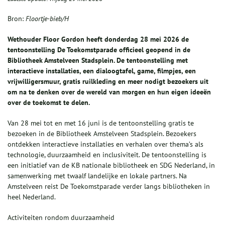
Bron:
Floortje-bieb/H
Wethouder Floor Gordon heeft donderdag 28 mei 2026 de
tentoonstelling De Toekomstparade officieel geopend in de
Bibliotheek Amstelveen Stadsplein. De tentoonstelling met
interactieve installaties, een dialoogtafel, game, filmpjes, een
vrijwilligersmuur, gratis ruilkleding en meer nodigt bezoekers uit
om na te denken over de wereld van morgen en hun eigen ideeën
over de toekomst te delen.
Van 28 mei tot en met 16 juni is de tentoonstelling gratis te
bezoeken in de Bibliotheek Amstelveen Stadsplein. Bezoekers
ontdekken interactieve installaties en verhalen over thema’s als
technologie, duurzaamheid en inclusiviteit. De tentoonstelling is
een initiatief van de KB nationale bibliotheek en SDG Nederland, in
samenwerking met twaalf landelijke en lokale partners. Na
Amstelveen reist De Toekomstparade verder langs bibliotheken in
heel Nederland.
Activiteiten rondom duurzaamheid