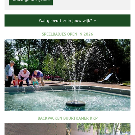
Wat gebeurt er in jouw wijk?
SPEELBADJES OPEN IN 2026
BACKPACKEN BUURTKAMER KKP