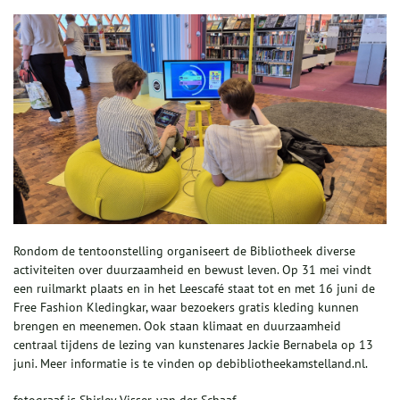
Rondom de tentoonstelling organiseert de Bibliotheek diverse
activiteiten over duurzaamheid en bewust leven. Op 31 mei vindt
een ruilmarkt plaats en in het Leescafé staat tot en met 16 juni de
Free Fashion Kledingkar, waar bezoekers gratis kleding kunnen
brengen en meenemen. Ook staan klimaat en duurzaamheid
centraal tijdens de lezing van kunstenares Jackie Bernabela op 13
juni. Meer informatie is te vinden op debibliotheekamstelland.nl.