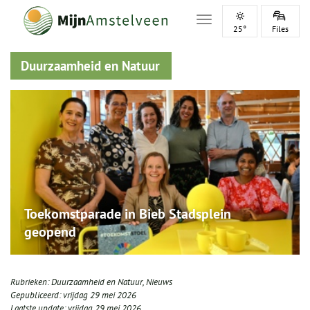
Toggle navigation
25°
Files
Duurzaamheid en Natuur
Toekomstparade in Bieb Stadsplein
geopend
Rubrieken:
Duurzaamheid en Natuur
,
Nieuws
Gepubliceerd:
vrijdag 29 mei 2026
Laatste update:
vrijdag 29 mei 2026