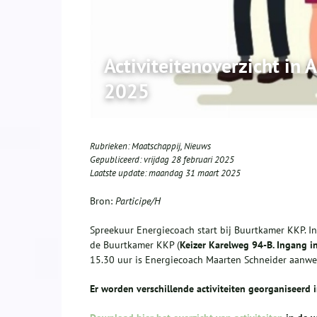
Activiteitenoverzicht in
2025
Rubrieken:
Maatschappij
,
Nieuws
Gepubliceerd:
vrijdag 28 februari 2025
Laatste update:
maandag 31 maart 2025
Bron:
Participe/H
Spreekuur Energiecoach start bij Buurtkamer KKP. I
de Buurtkamer KKP (
Keizer Karelweg 94-B. Ingang i
15.30 uur is Energiecoach Maarten Schneider aanwe
Er worden verschillende activiteiten georganiseerd 