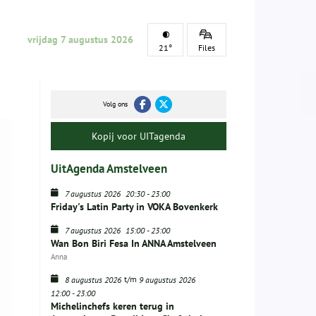
vrijdag 7 augustus 2026
21°
Files
Volg ons
Kopij voor UITagenda
UitAgenda Amstelveen
7 augustus 2026
20:30
-
23:00
Friday's Latin Party in VOKA Bovenkerk
7 augustus 2026
15:00
-
23:00
Wan Bon Biri Fesa In ANNA Amstelveen
Anna
t/m
8 augustus 2026
9 augustus 2026
12:00
-
23:00
Michelinchefs keren terug in