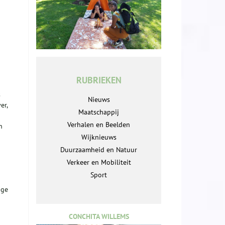
RUBRIEKEN
s
Nieuws
er,
Maatschappij
Verhalen en Beelden
n
Wijknieuws
Duurzaamheid en Natuur
Verkeer en Mobiliteit
Sport
ige
CONCHITA WILLEMS