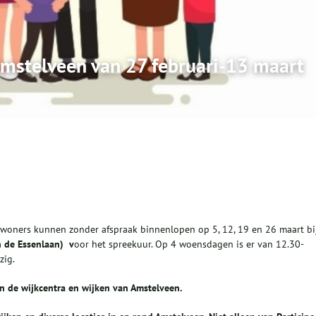
 Amstelveen van 27 februari-13 maart
nwoners kunnen zonder afspraak binnenlopen op 5, 12, 19 en 26 maart bi
n de Essenlaan) v
oor het spreekuur. Op 4 woensdagen is er van 12.30-
zig.
in de wijkcentra en wijken van Amstelveen.