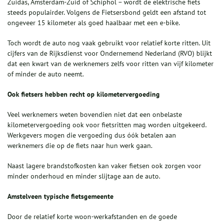
Zuidas, Amsterdam-Zuid of Schiphol – wordt de elektrische fiets
steeds populairder. Volgens de Fietsersbond geldt een afstand tot
ongeveer 15 kilometer als goed haalbaar met een e-bike.
Toch wordt de auto nog vaak gebruikt voor relatief korte ritten. Uit
cijfers van de Rijksdienst voor Ondernemend Nederland (RVO) blijkt
dat een kwart van de werknemers zelfs voor ritten van vijf kilometer
of minder de auto neemt.
Ook fietsers hebben recht op kilometervergoeding
Veel werknemers weten bovendien niet dat een onbelaste
kilometervergoeding ook voor fietsritten mag worden uitgekeerd.
Werkgevers mogen die vergoeding dus óók betalen aan
werknemers die op de fiets naar hun werk gaan.
Naast lagere brandstofkosten kan vaker fietsen ook zorgen voor
minder onderhoud en minder slijtage aan de auto.
Amstelveen typische fietsgemeente
Door de relatief korte woon-werkafstanden en de goede