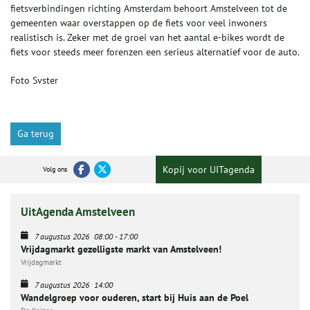
fietsverbindingen richting Amsterdam behoort Amstelveen tot de
gemeenten waar overstappen op de fiets voor veel inwoners
realistisch is. Zeker met de groei van het aantal e-bikes wordt de
fiets voor steeds meer forenzen een serieus alternatief voor de auto.
Foto Svster
Ga terug
Kopij voor UITagenda
Volg ons
UitAgenda Amstelveen
7 augustus 2026
08:00
-
17:00
Vrijdagmarkt gezelligste markt van Amstelveen!
Vrijdagmarkt
7 augustus 2026
14:00
Wandelgroep voor ouderen, start bij Huis aan de Poel