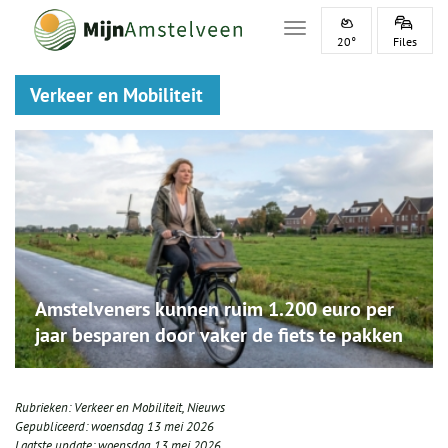
Toggle navigation
20°
Files
Verkeer en Mobiliteit
Amstelveners kunnen ruim 1.200 euro per
jaar besparen door vaker de fiets te pakken
Rubrieken:
Verkeer en Mobiliteit
,
Nieuws
Gepubliceerd:
woensdag 13 mei 2026
Laatste update:
woensdag 13 mei 2026