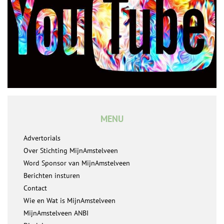
MENU
Advertorials
Over Stichting MijnAmstelveen
Word Sponsor van MijnAmstelveen
Berichten insturen
Contact
Wie en Wat is MijnAmstelveen
MijnAmstelveen ANBI