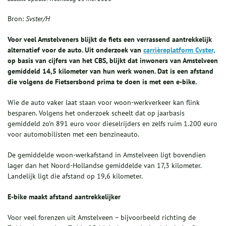
Bron:
Svster/H
Voor veel Amstelveners blijkt de fiets een verrassend aantrekkelijk
alternatief voor de auto. Uit onderzoek van
carrièreplatform Cvster,
op basis van cijfers van het CBS, blijkt dat inwoners van Amstelveen
gemiddeld 14,5 kilometer van hun werk wonen. Dat is een afstand
die volgens de Fietsersbond prima te doen is met een e-bike.
Wie de auto vaker laat staan voor woon-werkverkeer kan flink
besparen. Volgens het onderzoek scheelt dat op jaarbasis
gemiddeld zo’n 891 euro voor dieselrijders en zelfs ruim 1.200 euro
voor automobilisten met een benzineauto.
De gemiddelde woon-werkafstand in Amstelveen ligt bovendien
lager dan het Noord-Hollandse gemiddelde van 17,3 kilometer.
Landelijk ligt die afstand op 19,6 kilometer.
E-bike maakt afstand aantrekkelijker
Voor veel forenzen uit Amstelveen – bijvoorbeeld richting de