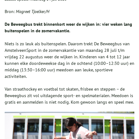
Bron:
Magreet Tjoelker/H
De Beweegbus trekt binnenkort weer de wijken in: vier weken lang
buitenspelen in de zomervakantie.
Niets is zo leuk als buitenspelen. Daarom trekt De Beweegbus van
AmstelveenSport in de zomervakantie van maandag 28 juli t/m
vrijdag 22 augustus weer de wijken in. Kinderen van 4 tot 12 jaar
kunnen elke doordeweekse dag in de ochtend (10:00–12:30 uur) en
middag (13:30–16:00 uur) meedoen aan leuke, sportieve
activiteiten.
Van straathockey en voetbal tot skaten, frisbee en steppen – de
Beweegbus zit vol uitdagende sport- en spelmaterialen. Meedoen is
gratis en aanmelden is niet nodig. Kom gewoon langs en speel mee.