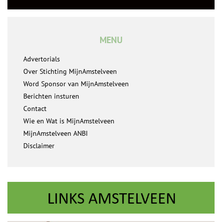
MENU
Advertorials
Over Stichting MijnAmstelveen
Word Sponsor van MijnAmstelveen
Berichten insturen
Contact
Wie en Wat is MijnAmstelveen
MijnAmstelveen ANBI
Disclaimer