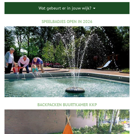
Wat gebeurt er in jouw wijk?
SPEELBADJES OPEN IN 2026
BACKPACKEN BUURTKAMER KKP