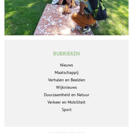
RUBRIEKEN
Nieuws
Maatschappij
Verhalen en Beelden
Wijknieuws
Duurzaamheid en Natuur
Verkeer en Mobiliteit
Sport