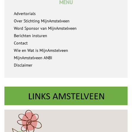
MENU
Advertorials
Over Stichting MijnAmstelveen
Word Sponsor van MijnAmstelveen
Berichten insturen
Contact
Wie en Wat is MijnAmstelveen
MijnAmstelveen ANBI
Disclaimer