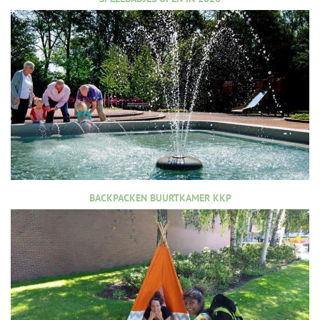
BACKPACKEN BUURTKAMER KKP