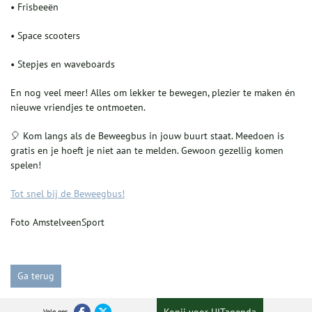
• Frisbeeën
• Space scooters
• Stepjes en waveboards
En nog veel meer! Alles om lekker te bewegen, plezier te maken én
nieuwe vriendjes te ontmoeten.
🎈 Kom langs als de Beweegbus in jouw buurt staat. Meedoen is
gratis en je hoeft je niet aan te melden. Gewoon gezellig komen
spelen!
Tot snel bij de Beweegbus!
Foto AmstelveenSport
Ga terug
Volg ons