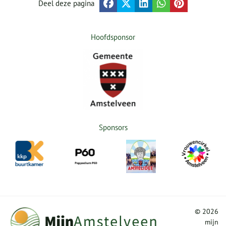
Deel deze pagina
Hoofdsponsor
Sponsors
©
2026
mijn