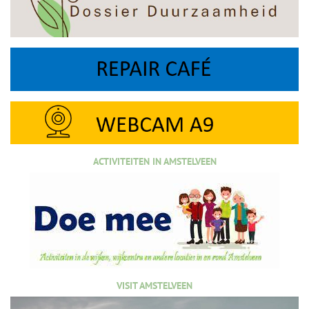
ACTIVITEITEN IN AMSTELVEEN
VISIT AMSTELVEEN