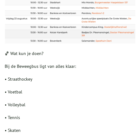
🏀 Wat kun je doen?
Bij de Beweegbus ligt van alles klaar:
• Straathockey
• Voetbal
• Volleybal
• Tennis
• Skaten