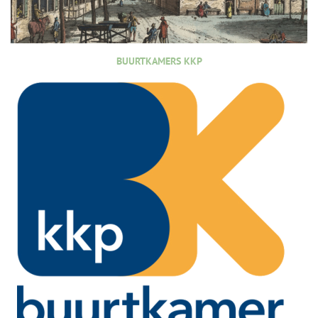
BUURTKAMERS KKP