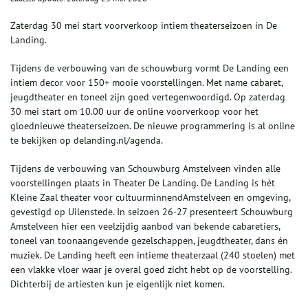
Zaterdag 30 mei start voorverkoop intiem theaterseizoen in De
Landing.
Tijdens de verbouwing van de schouwburg vormt De Landing een
intiem decor voor 150+ mooie voorstellingen. Met name cabaret,
jeugdtheater en toneel zijn goed vertegenwoordigd. Op zaterdag
30 mei start om 10.00 uur de online voorverkoop voor het
gloednieuwe theaterseizoen. De nieuwe programmering is al online
te bekijken op delanding.nl/agenda.
Tijdens de verbouwing van Schouwburg Amstelveen vinden alle
voorstellingen plaats in Theater De Landing. De Landing is hèt
Kleine Zaal theater voor cultuurminnendAmstelveen en omgeving,
gevestigd op Uilenstede. In seizoen 26-27 presenteert Schouwburg
Amstelveen hier een veelzijdig aanbod van bekende cabaretiers,
toneel van toonaangevende gezelschappen, jeugdtheater, dans én
muziek. De Landing heeft een intieme theaterzaal (240 stoelen) met
een vlakke vloer waar je overal goed zicht hebt op de voorstelling.
Dichterbij de artiesten kun je eigenlijk niet komen.