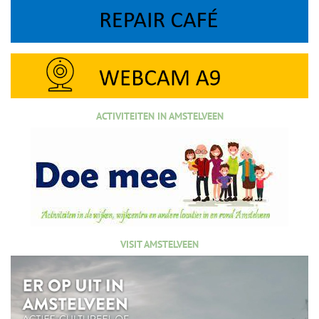
ACTIVITEITEN IN AMSTELVEEN
VISIT AMSTELVEEN