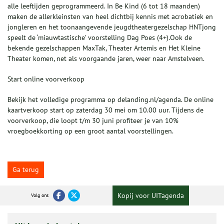
alle leeftijden geprogrammeerd. In Be Kind (6 tot 18 maanden)
maken de allerkleinsten van heel dichtbij kennis met acrobatiek en
jongleren en het toonaangevende jeugdtheatergezelschap HNTjong
speelt de ‘miauwtastische’ voorstelling Dag Poes (4+).Ook de
bekende gezelschappen MaxTak, Theater Artemis en Het Kleine
Theater komen, net als voorgaande jaren, weer naar Amstelveen.
Start online voorverkoop
Bekijk het volledige programma op delanding.nl/agenda. De online
kaartverkoop start op zaterdag 30 mei om 10.00 uur. Tijdens de
voorverkoop, die loopt t/m 30 juni profiteer je van 10%
vroegboekkorting op een groot aantal voorstellingen.
Ga terug
Kopij voor UITagenda
Volg ons