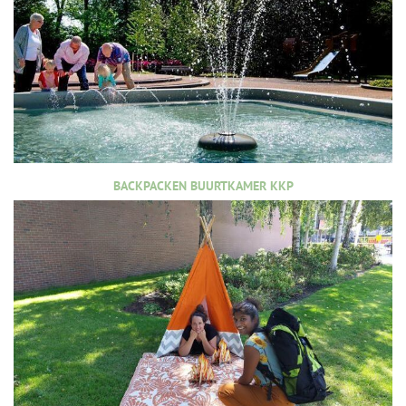
BACKPACKEN BUURTKAMER KKP