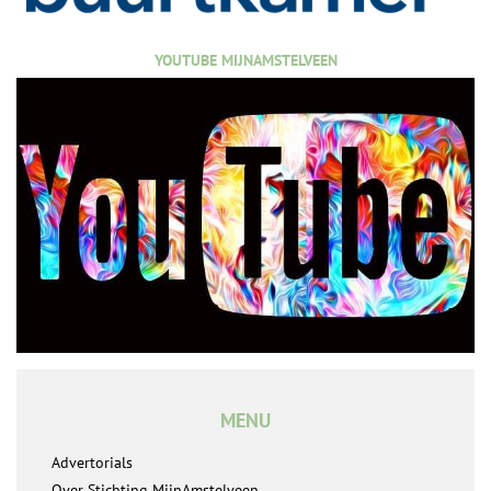
YOUTUBE MIJNAMSTELVEEN
MENU
Advertorials
Over Stichting MijnAmstelveen