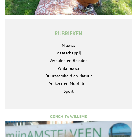
RUBRIEKEN
Nieuws
Maatschappij
Verhalen en Beelden
Wijknieuws
Duurzaamheid en Natuur
Verkeer en Mobiliteit
Sport
CONCHITA WILLEMS