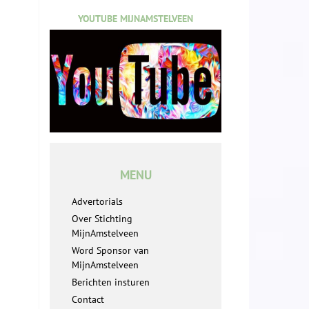
YOUTUBE MIJNAMSTELVEEN
MENU
Advertorials
Over Stichting
MijnAmstelveen
Word Sponsor van
MijnAmstelveen
Berichten insturen
Contact