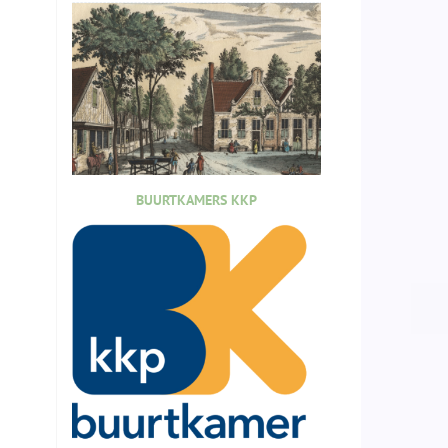
BUURTKAMERS KKP