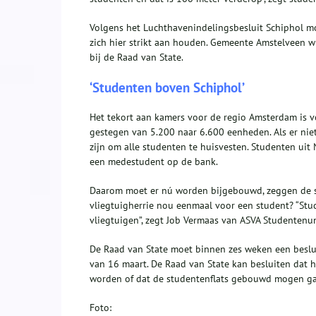
Volgens het Luchthavenindelingsbesluit Schiphol m
zich hier strikt aan houden. Gemeente Amstelveen w
bij de Raad van State.
‘Studenten boven Schiphol’
Het tekort aan kamers voor de regio Amsterdam is 
gestegen van 5.200 naar 6.600 eenheden. Als er nie
zijn om alle studenten te huisvesten. Studenten uit
een medestudent op de bank.
Daarom moet er nú worden bijgebouwd, zeggen de stu
vliegtuigherrie nou eenmaal voor een student? “Stu
vliegtuigen”, zegt Job Vermaas van ASVA Studentenun
De Raad van State moet binnen zes weken een beslui
van 16 maart. De Raad van State kan besluiten dat
worden of dat de studentenflats gebouwd mogen g
Foto: