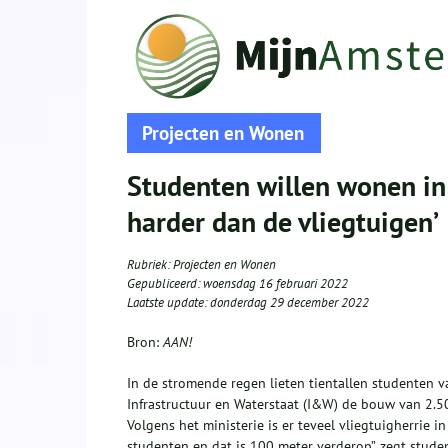
Projecten en Wonen
Studenten willen wonen in
harder dan de vliegtuigen’
Rubriek:
Projecten en Wonen
Gepubliceerd:
woensdag 16 februari 2022
Laatste update:
donderdag 29 december 2022
Bron:
AAN!
In de stromende regen lieten tientallen studenten v
Infrastructuur en Waterstaat (I&W) de bouw van 2.
Volgens het ministerie is er teveel vliegtuigherrie i
studenten en dat is 100 meter verderop”, zegt stud