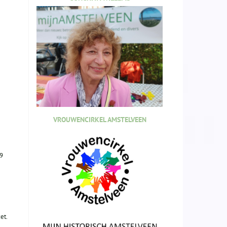
VROUWENCIRKEL AMSTELVEEN
29
et.