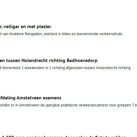
r, veiliger en met plezier.
 tijd van drukkere fietspaden, snellere e-bikes en toenemende verkeersdrukt...
oten tussen Holendrecht richting Badhoevedorp
innenkort 2 weekenden in 1 richting afgesloten tussen Holendrecht richting
-afdeling Amstelveen examens
den er in Amstelveen de jaarlijkse praktische verkeersexamens voor groepen 7 