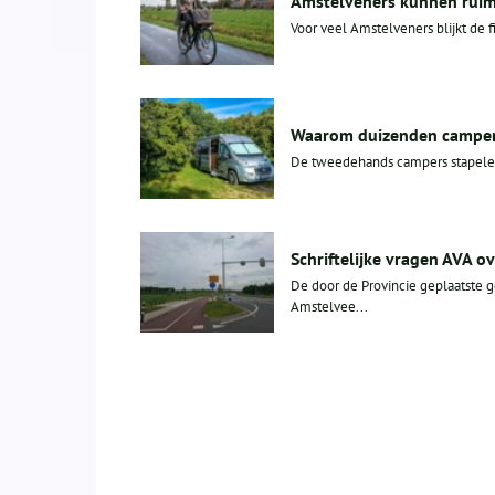
Amstelveners kunnen ruim 
Voor veel Amstelveners blijkt de fi
Waarom duizenden campers 
De tweedehands campers stapelen 
Schriftelijke vragen AVA 
De door de Provincie geplaatste 
Amstelvee...