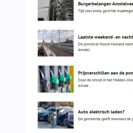
Burgerbelangen Amstelveen
Tijd voor extra, gerichte maatreg
Laatste weekend- en nacht
De provincie Noord-Holland voert
Amstel.
Prijsverschillen aan de po
Door de onrust in het Midden-Oost
Amste...
Auto elektrisch laden?
De gemeente geeft inwoners de ge