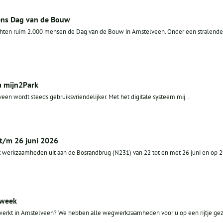
ens Dag van de Bouw
chten ruim 2.000 mensen de Dag van de Bouw in Amstelveen. Onder een stralende
a mijn2Park
en wordt steeds gebruiksvriendelijker. Met het digitale systeem mij...
t/m 26 juni 2026
 werkzaamheden uit aan de Bosrandbrug (N231) van 22 tot en met 26 juni en op 
 week
erkt in Amstelveen? We hebben alle wegwerkzaamheden voor u op een rijtje gez