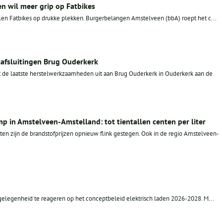
 wil meer grip op Fatbikes
elen Fatbikes op drukke plekken. Burgerbelangen Amstelveen (bbA) roept het c...
afsluitingen Brug Ouderkerk
 de laatste herstelwerkzaamheden uit aan Brug Ouderkerk in Ouderkerk aan de
mp in Amstelveen-Amstelland: tot tientallen centen per liter
en zijn de brandstofprijzen opnieuw flink gestegen. Ook in de regio Amstelveen-
legenheid te reageren op het conceptbeleid elektrisch laden 2026-2028. M...