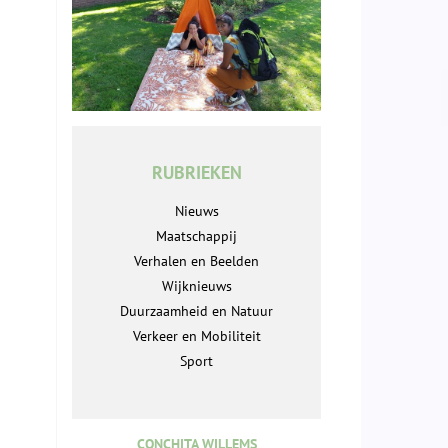
RUBRIEKEN
Nieuws
Maatschappij
Verhalen en Beelden
Wijknieuws
Duurzaamheid en Natuur
Verkeer en Mobiliteit
Sport
CONCHITA WILLEMS