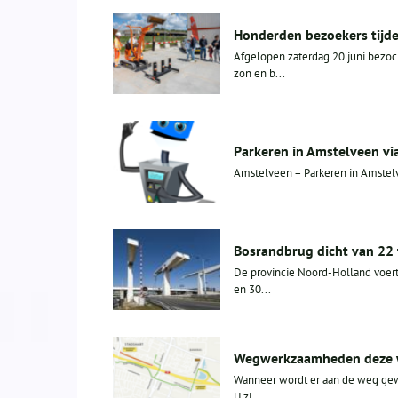
Honderden bezoekers tijd
Afgelopen zaterdag 20 juni bezo
zon en b...
Parkeren in Amstelveen vi
Amstelveen – Parkeren in Amstelve
Bosrandbrug dicht van 22 
De provincie Noord-Holland voert
en 30...
Wegwerkzaamheden deze
Wanneer wordt er aan de weg gew
U zi...