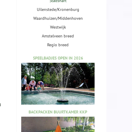
Stadshart
Uilenstede/Kronenburg
Waardhuizen/Middenhoven
Westwijk
Amstelveen breed
Regio breed
SPEELBADJES OPEN IN 2026
g
BACKPACKEN BUURTKAMER KKP