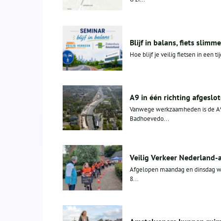
Blijf in balans, fiets slimme
Hoe blijf je veilig fietsen in een
A9 in één richting afgesl
Vanwege werkzaamheden is de A9 b
Badhoevedo...
Veilig Verkeer Nederland
Afgelopen maandag en dinsdag wer
8...