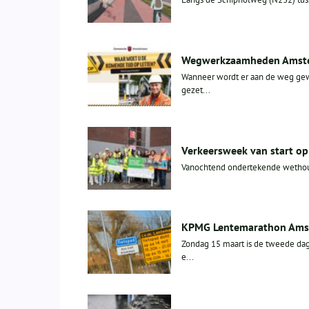
Wegwerkzaamheden Amstelv
Wanneer wordt er aan de weg gew
gezet...
Verkeersweek van start op
Vanochtend ondertekende wethouder
KPMG Lentemarathon Amste
Zondag 15 maart is de tweede da
e...