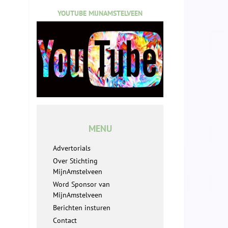
YOUTUBE MIJNAMSTELVEEN
MENU
Advertorials
Over Stichting
MijnAmstelveen
Word Sponsor van
MijnAmstelveen
Berichten insturen
Contact