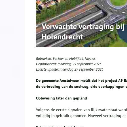
Verwachte vertraging bi
Holendrecht
Rubrieken:
Verkeer en Mobiliteit
,
Nieuws
Gepubliceerd:
maandag 29 september 2025
Laatste update:
maandag 29 september 2025
De gemeente Amstelveen meldt dat het project A9 B
de verbreding van de snelweg, drie overkappingen 
Oplevering later dan gepland
Volgens de eerste signalen van Rijkswaterstaat wo
volledig in gebruik genomen. Hoeveel vertraging er 