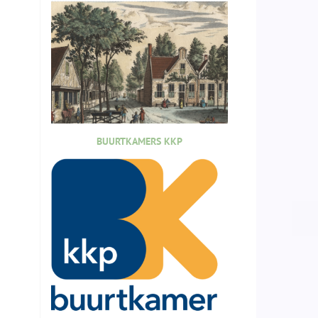
BUURTKAMERS KKP