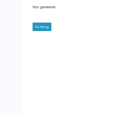
foto gemeente
Ga terug