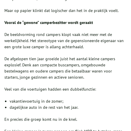
Maar op papier klinkt dat logischer dan het in de praktijk voelt.
Vooral de “gewone” camperbezitter wordt geraakt
De beeldvorming rond campers klopt vaak niet meer met de
werkelijkheid. Het stereotype van de gepensioneerde eigenaar van
een grote luxe camper is allang achterhaald.
De afgelopen tien jaar groeide juist het aantal kleine campers
explosief. Denk aan compacte buscampers, omgebouwde
bestelwagens en oudere campers die betaalbaar waren voor
starters, jonge gezinnen en actieve senioren.
Veel van die voertuigen hadden een dubbelfunctie:
vakantievoertuig in de zomer;
dagelijkse auto in de rest van het jaar.
En precies die groep komt nu in de knel.