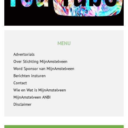
MENU
Advertorials
Over Stichting MijnAmstelveen
Word Sponsor van MijnAmstelveen
Berichten insturen
Contact
Wie en Wat is MijnAmstelveen
MijnAmstelveen ANBI
Disclaimer