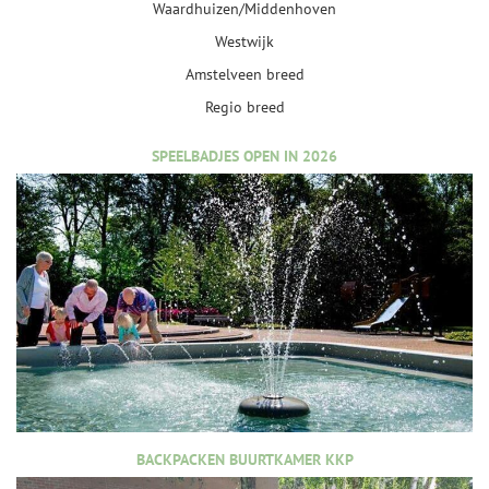
Waardhuizen/Middenhoven
Westwijk
Amstelveen breed
Regio breed
SPEELBADJES OPEN IN 2026
BACKPACKEN BUURTKAMER KKP