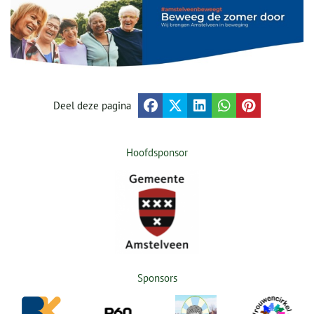
Deel deze pagina
Hoofdsponsor
Sponsors