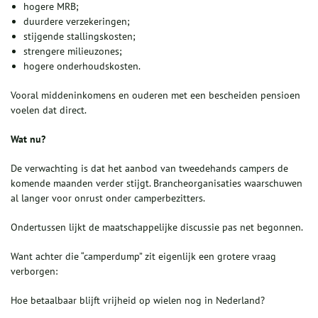
hogere MRB;
duurdere verzekeringen;
stijgende stallingskosten;
strengere milieuzones;
hogere onderhoudskosten.
Vooral middeninkomens en ouderen met een bescheiden pensioen
voelen dat direct.
Wat nu?
De verwachting is dat het aanbod van tweedehands campers de
komende maanden verder stijgt. Brancheorganisaties waarschuwen
al langer voor onrust onder camperbezitters.
Ondertussen lijkt de maatschappelijke discussie pas net begonnen.
Want achter die “camperdump” zit eigenlijk een grotere vraag
verborgen:
Hoe betaalbaar blijft vrijheid op wielen nog in Nederland?