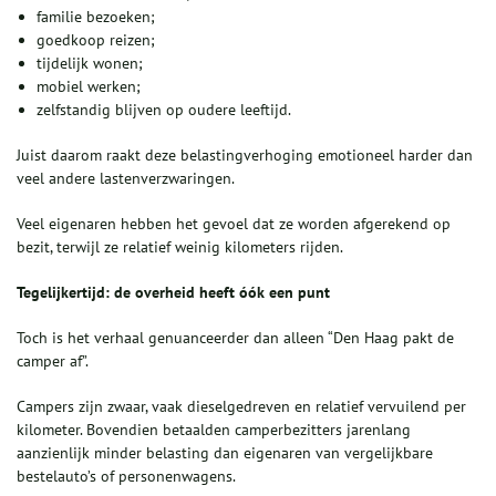
familie bezoeken;
goedkoop reizen;
tijdelijk wonen;
mobiel werken;
zelfstandig blijven op oudere leeftijd.
Juist daarom raakt deze belastingverhoging emotioneel harder dan
veel andere lastenverzwaringen.
Veel eigenaren hebben het gevoel dat ze worden afgerekend op
bezit, terwijl ze relatief weinig kilometers rijden.
Tegelijkertijd: de overheid heeft óók een punt
Toch is het verhaal genuanceerder dan alleen “Den Haag pakt de
camper af”.
Campers zijn zwaar, vaak dieselgedreven en relatief vervuilend per
kilometer. Bovendien betaalden camperbezitters jarenlang
aanzienlijk minder belasting dan eigenaren van vergelijkbare
bestelauto’s of personenwagens.