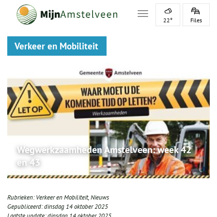
Toggle navigation
22°
Files
Verkeer en Mobiliteit
Wegwerkzaamheden Amstelveen: week 42
en 43
Rubrieken:
Verkeer en Mobiliteit
,
Nieuws
Gepubliceerd:
dinsdag 14 oktober 2025
Laatste update:
dinsdag 14 oktober 2025