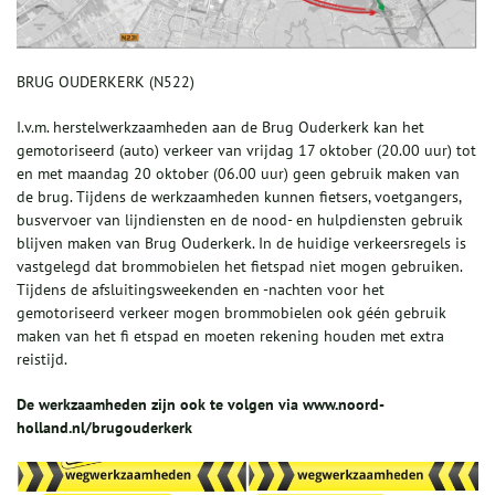
BRUG OUDERKERK (N522)
I.v.m. herstelwerkzaamheden aan de Brug Ouderkerk kan het
gemotoriseerd (auto) verkeer van vrijdag 17 oktober (20.00 uur) tot
en met maandag 20 oktober (06.00 uur) geen gebruik maken van
de brug. Tijdens de werkzaamheden kunnen fietsers, voetgangers,
busvervoer van lijndiensten en de nood- en hulpdiensten gebruik
blijven maken van Brug Ouderkerk. In de huidige verkeersregels is
vastgelegd dat brommobielen het fietspad niet mogen gebruiken.
Tijdens de afsluitingsweekenden en -nachten voor het
gemotoriseerd verkeer mogen brommobielen ook géén gebruik
maken van het fi etspad en moeten rekening houden met extra
reistijd.
De werkzaamheden zijn ook te volgen via www.noord-
holland.nl/brugouderkerk