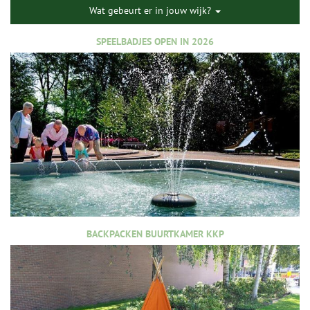
Wat gebeurt er in jouw wijk?
SPEELBADJES OPEN IN 2026
BACKPACKEN BUURTKAMER KKP