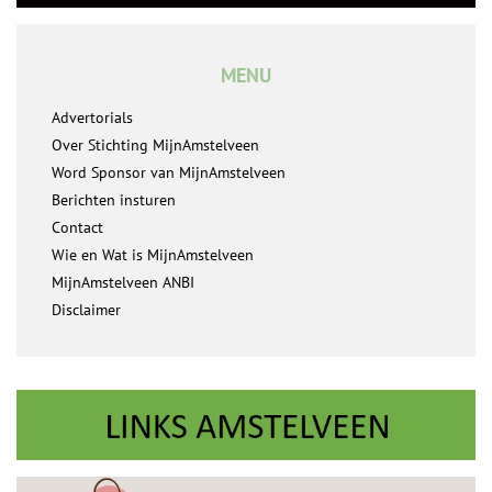
MENU
Advertorials
Over Stichting MijnAmstelveen
Word Sponsor van MijnAmstelveen
Berichten insturen
Contact
Wie en Wat is MijnAmstelveen
MijnAmstelveen ANBI
Disclaimer