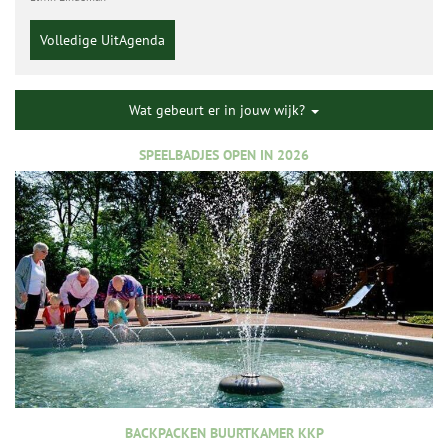
Volledige UitAgenda
Wat gebeurt er in jouw wijk?
SPEELBADJES OPEN IN 2026
BACKPACKEN BUURTKAMER KKP