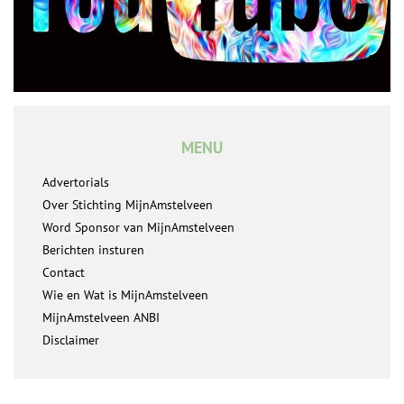
MENU
Advertorials
Over Stichting MijnAmstelveen
Word Sponsor van MijnAmstelveen
Berichten insturen
Contact
Wie en Wat is MijnAmstelveen
MijnAmstelveen ANBI
Disclaimer