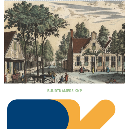
BUURTKAMERS KKP