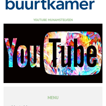
YOUTUBE MIJNAMSTELVEEN
MENU