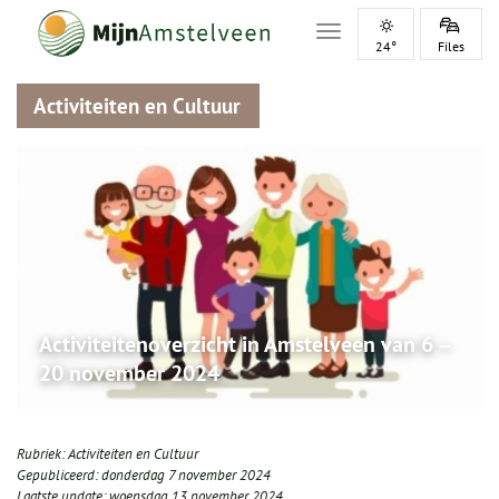
Toggle navigation
24°
Files
Activiteiten en Cultuur
Activiteitenoverzicht in Amstelveen van 6 –
20 november 2024
Rubriek:
Activiteiten en Cultuur
Gepubliceerd:
donderdag 7 november 2024
Laatste update:
woensdag 13 november 2024