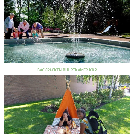
BACKPACKEN BUURTKAMER KKP