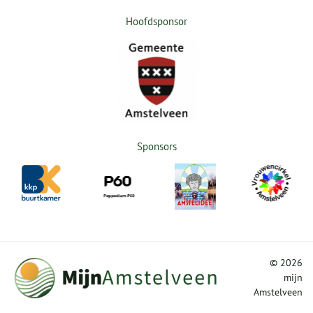
Hoofdsponsor
Sponsors
©
2026
mijn
Amstelveen