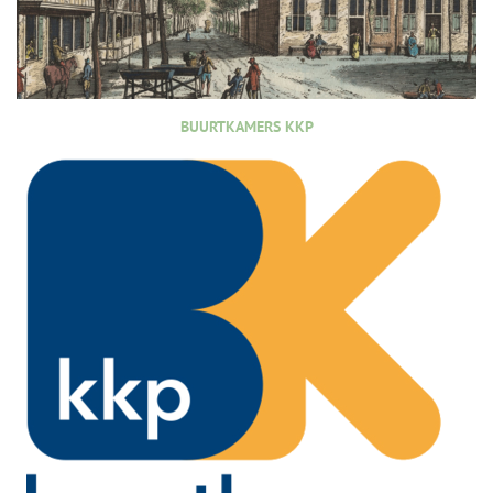
BUURTKAMERS KKP