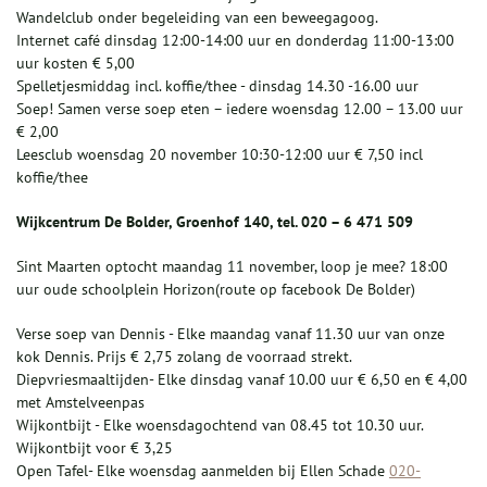
Wandelclub onder begeleiding van een beweegagoog.
Internet café dinsdag 12:00-14:00 uur en donderdag 11:00-13:00
uur kosten € 5,00
Spelletjesmiddag incl. koffie/thee - dinsdag 14.30 -16.00 uur
Soep! Samen verse soep eten – iedere woensdag 12.00 – 13.00 uur
€ 2,00
Leesclub woensdag 20 november 10:30-12:00 uur € 7,50 incl
koffie/thee
Wijkcentrum De Bolder, Groenhof 140, tel. 020 – 6 471 509
Sint Maarten optocht maandag 11 november, loop je mee? 18:00
uur oude schoolplein Horizon(route op facebook De Bolder)
Verse soep van Dennis - Elke maandag vanaf 11.30 uur van onze
kok Dennis. Prijs € 2,75 zolang de voorraad strekt.
Diepvriesmaaltijden- Elke dinsdag vanaf 10.00 uur € 6,50 en € 4,00
met Amstelveenpas
Wijkontbijt - Elke woensdagochtend van 08.45 tot 10.30 uur.
Wijkontbijt voor € 3,25
Open Tafel- Elke woensdag aanmelden bij Ellen Schade
020-