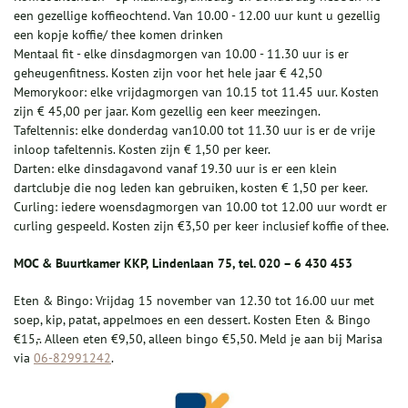
een gezellige koffieochtend. Van 10.00 - 12.00 uur kunt u gezellig
een kopje koffie/ thee komen drinken
Mentaal fit - elke dinsdagmorgen van 10.00 - 11.30 uur is er
geheugenfitness. Kosten zijn voor het hele jaar € 42,50
Memorykoor: elke vrijdagmorgen van 10.15 tot 11.45 uur. Kosten
zijn € 45,00 per jaar. Kom gezellig een keer meezingen.
Tafeltennis: elke donderdag van10.00 tot 11.30 uur is er de vrije
inloop tafeltennis. Kosten zijn € 1,50 per keer.
Darten: elke dinsdagavond vanaf 19.30 uur is er een klein
dartclubje die nog leden kan gebruiken, kosten € 1,50 per keer.
Curling: iedere woensdagmorgen van 10.00 tot 12.00 uur wordt er
curling gespeeld. Kosten zijn €3,50 per keer inclusief koffie of thee.
MOC & Buurtkamer KKP, Lindenlaan 75, tel. 020 – 6 430 453
Eten & Bingo: Vrijdag 15 november van 12.30 tot 16.00 uur met
soep, kip, patat, appelmoes en een dessert. Kosten Eten & Bingo
€15,-. Alleen eten €9,50, alleen bingo €5,50. Meld je aan bij Marisa
via
06-82991242
.