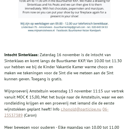
Intocht Sinterklaas:
Zaterdag 16 november is de intocht van
Sinterklaas en komt langs de Buurtkamer KKP. Van 10.00 tot 11.30
uur hebben we bij de Kinder Vakantie Kamer warme choco en
maken we tekeningen voor de Sint die we meteen aan de Sint
kunnen geven. Toegang is gratis.
Wijnproeverij Amsteltuin woensdag 13 november 11:15 uur vertrek
vanuit MOC € 15,00, Met het busje naar de Amsteltuin, waar we een
rondleiding krijgen en een proeverij met iemand die de eerste
wijnstokken geplant heeft! Info
c.honold@participe.nu
06-
23537389
(Caron)
Meer bewegen voor ouderen - Elke maandag van 10.00 tot 11.00