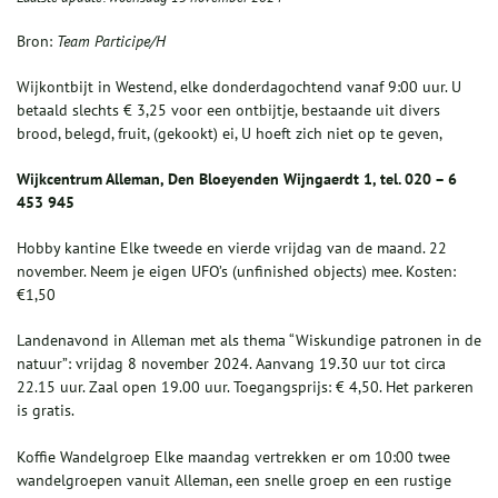
Bron:
Team Participe/H
Wijkontbijt in Westend, elke donderdagochtend vanaf 9:00 uur. U
betaald slechts € 3,25 voor een ontbijtje, bestaande uit divers
brood, belegd, fruit, (gekookt) ei, U hoeft zich niet op te geven,
Wijkcentrum Alleman, Den Bloeyenden Wijngaerdt 1, tel. 020 – 6
453 945
Hobby kantine Elke tweede en vierde vrijdag van de maand. 22
november. Neem je eigen UFO’s (unfinished objects) mee. Kosten:
€1,50
Landenavond in Alleman met als thema “Wiskundige patronen in de
natuur”: vrijdag 8 november 2024. Aanvang 19.30 uur tot circa
22.15 uur. Zaal open 19.00 uur. Toegangsprijs: € 4,50. Het parkeren
is gratis.
Koffie Wandelgroep Elke maandag vertrekken er om 10:00 twee
wandelgroepen vanuit Alleman, een snelle groep en een rustige