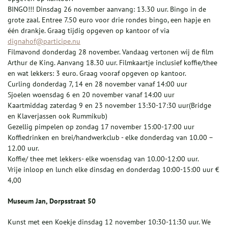
BINGO!!! Dinsdag 26 november aanvang: 13.30 uur. Bingo in de
grote zaal. Entree 7.50 euro voor drie rondes bingo, een hapje en
één drankje. Graag tijdig opgeven op kantoor of via
dignahof@participe.nu
Filmavond donderdag 28 november. Vandaag vertonen wij de film
Arthur de King. Aanvang 18.30 uur. Filmkaartje inclusief koffie/thee
en wat lekkers: 3 euro. Graag vooraf opgeven op kantoor.
Curling donderdag 7, 14 en 28 november vanaf 14:00 uur
Sjoelen woensdag 6 en 20 november vanaf 14:00 uur
Kaartmiddag zaterdag 9 en 23 november 13:30-17:30 uur(Bridge
en Klaverjassen ook Rummikub)
Gezellig pimpelen op zondag 17 november 15:00-17:00 uur
Koffiedrinken en brei/handwerkclub - elke donderdag van 10.00 –
12.00 uur.
Koffie/ thee met lekkers- elke woensdag van 10.00-12:00 uur.
Vrije inloop en lunch elke dinsdag en donderdag 10:00-15:00 uur €
4,00
Museum Jan, Dorpsstraat 50
Kunst met een Koekje dinsdag 12 november 10:30-11:30 uur. We