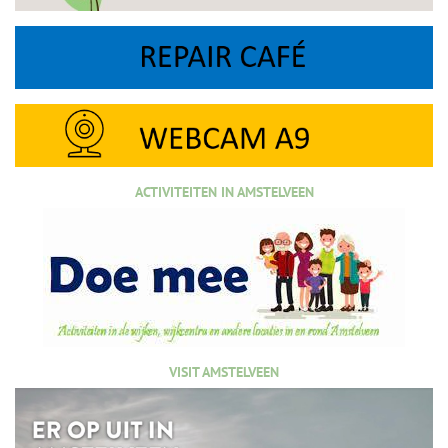
ACTIVITEITEN IN AMSTELVEEN
VISIT AMSTELVEEN