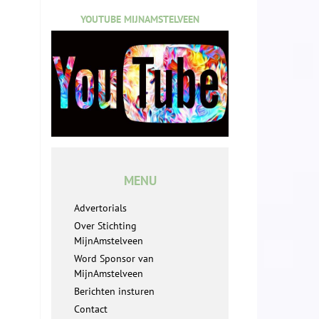
YOUTUBE MIJNAMSTELVEEN
MENU
Advertorials
Over Stichting
MijnAmstelveen
Word Sponsor van
MijnAmstelveen
Berichten insturen
Contact