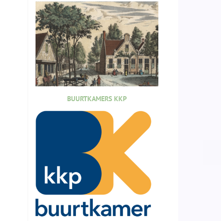
BUURTKAMERS KKP