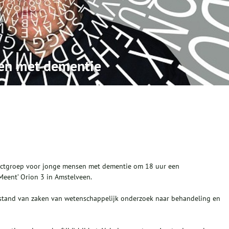
en met dementie
ectgroep voor jonge mensen met dementie om 18 uur een
eent’ Orion 3 in Amstelveen.
e stand van zaken van wetenschappelijk onderzoek naar behandeling en