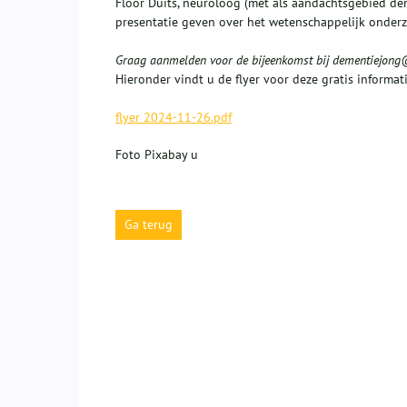
Floor Duits, neuroloog (met als aandachtsgebied dem
presentatie geven over het wetenschappelijk onder
Graag aanmelden voor de bijeenkomst bij dementiejon
Hieronder vindt u de flyer voor deze gratis informat
flyer 2024-11-26.pdf
Foto Pixabay u
Ga terug