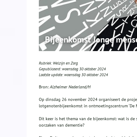
Bijeenkomst Jonge mens
Rubriek:
Welzijn en Zorg
Gepubliceerd:
woensdag 30 oktober 2024
Laatste update:
woensdag 30 oktober 2024
Bron:
Alzheimer Nederland/H
Op dinsdag 26 november 2024 organiseert de proj
lotgenotenbijeenkomst in ontmoetingscentrum ‘De M
Dit keer is het thema van de bijeenkomst: wat is d
oorzaken van dementie?