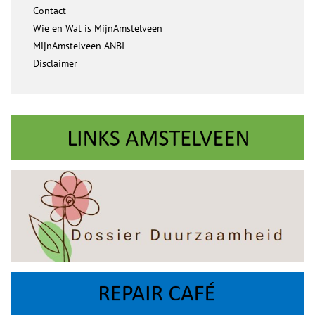
Contact
Wie en Wat is MijnAmstelveen
MijnAmstelveen ANBI
Disclaimer