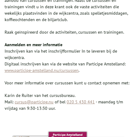
aanbod van cursussen en trainingen. Naast de cursussen en
trainingen vindt u in deze krant ook de vaste activiteiten die
wekelijks plaatsvinden in de wijkcentra, zoals spelletjesmiddagen,
koffieochtenden en de biljartclub.
Raak geïnspireerd door de activiteiten, cursussen en trainingen.
Aanmelden en meer informatie
Inschrijven kan via het inschrijfformulier In te leveren bij de
wijkcentra.
Digitaal inschrijven kan via de website van Participe Amstelland:
www.participe-amstelland.nu/cursussen
.
Voor meer informatie over cursussen kunt u contact opnemen met:
Karin de Ruiter van het cursusbureau.
Mail:
cursus@participe.nu
of bel
020 5 430 441
- maandag t/m
vrijdag van 9:30-13:30 uur.