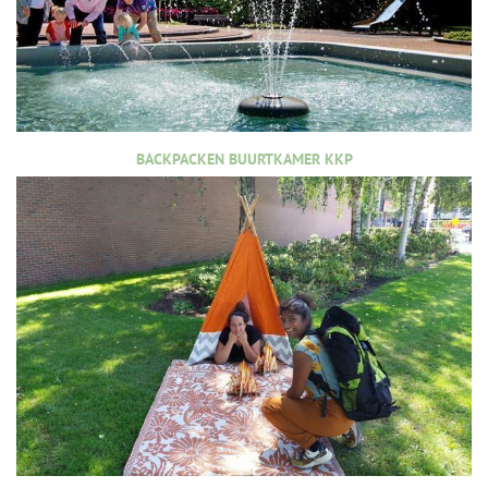
BACKPACKEN BUURTKAMER KKP