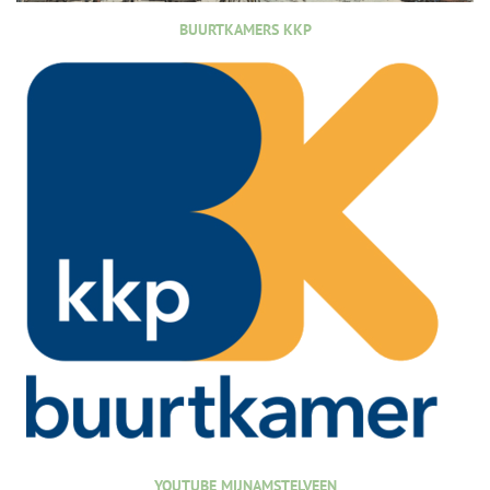
BUURTKAMERS KKP
YOUTUBE MIJNAMSTELVEEN