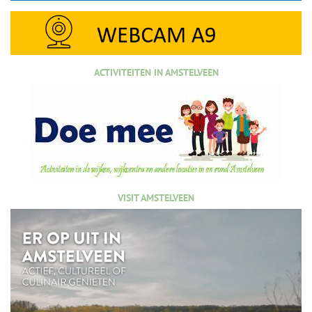
ACTIVITEITEN IN AMSTELVEEN
VISIT AMSTELVEEN