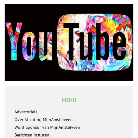
MENU
Advertorials
Over Stichting MijnAmstelveen
Word Sponsor van MijnAmstelveen
Berichten insturen