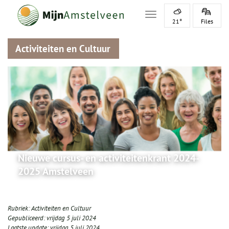
Toggle navigation
21°
Files
Activiteiten en Cultuur
Nieuwe cursus- en activiteitenkrant 2024-
2025 Amstelveen
Rubriek:
Activiteiten en Cultuur
Gepubliceerd:
vrijdag 5 juli 2024
Laatste update:
vrijdag 5 juli 2024