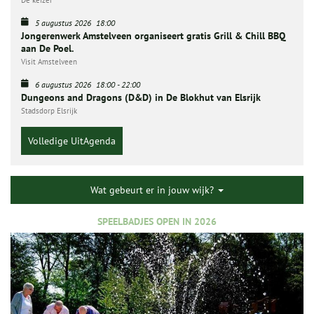
5 augustus 2026
18:00
Jongerenwerk Amstelveen organiseert gratis Grill & Chill BBQ
aan De Poel.
Visit Amstelveen
6 augustus 2026
18:00
-
22:00
Dungeons and Dragons (D&D) in De Blokhut van Elsrijk
Stadsdorp Elsrijk
Volledige UitAgenda
Wat gebeurt er in jouw wijk?
SPEELBADJES OPEN IN 2026