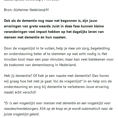
Bron:
Alzheimer Nederland/H
Ook als de dementie nog maar net begonnen is, zijn jouw
ervaringen van grote waarde. Juist in deze fase kunnen kleine
veranderingen veel impact hebben op het dagelijks leven van
mensen met dementie én hun naasten.
Door de vragenlijst in te vullen, help je mee om zorg, begeleiding
en ondersteuning beter af te stemmen op wat echt nodig is. Het
invullen kost maar een paar minuten, maar kan veel betekenen voor
de toekomst van dementiezorg in Nederland.
Heb jij dementie? Of heb je een naaste met dementie? Dan horen
wij graag hoe het met je gaat. Vul de vragenlijst* in en help ons de
ondersteuning en zorg bij dementie te verbeteren. Jouw ervaring
maakt écht verschil!
*Er is een vragenlijst voor mensen met dementie en een vragenlijst voor
naasten/mantelzorgers. Klik op de knop en je wordt automatisch naar de
juiste vragenlijst geleid.