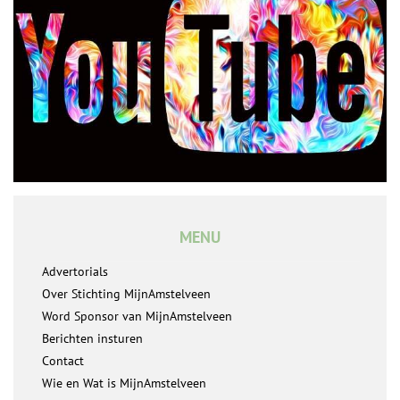
MENU
Advertorials
Over Stichting MijnAmstelveen
Word Sponsor van MijnAmstelveen
Berichten insturen
Contact
Wie en Wat is MijnAmstelveen