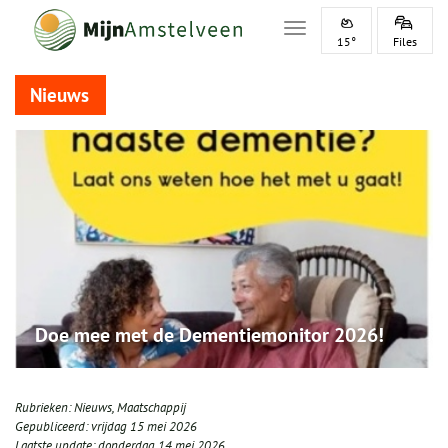
Toggle navigation
15°
Files
Nieuws
Doe mee met de Dementiemonitor 2026!
Rubrieken:
Nieuws
,
Maatschappij
Gepubliceerd:
vrijdag 15 mei 2026
Laatste update:
donderdag 14 mei 2026