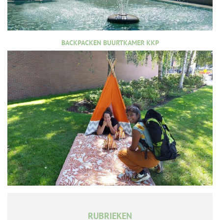
BACKPACKEN BUURTKAMER KKP
RUBRIEKEN