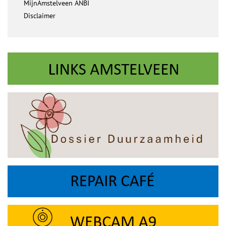
MijnAmstelveen ANBI
Disclaimer