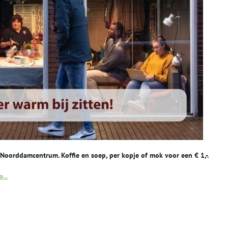
oorddamcentrum. Koffie en soep, per kopje of mok voor een € 1,-.
...