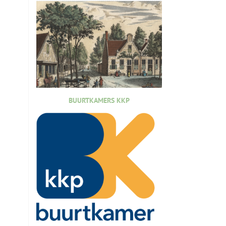
BUURTKAMERS KKP