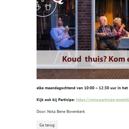
elke maandagochtend van 10:00 – 12:30 uur in het N
Kijk ook bij Participe:
https://www.participe-amstella
Door: Nota Bene Bovenkerk
Ga terug