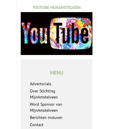
YOUTUBE MIJNAMSTELVEEN
MENU
Advertorials
Over Stichting
MijnAmstelveen
Word Sponsor van
MijnAmstelveen
Berichten insturen
Contact