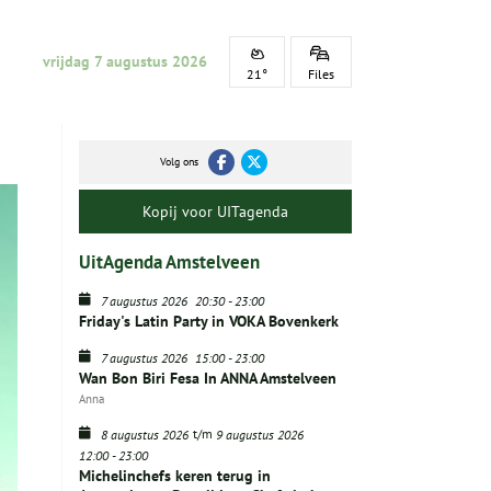
vrijdag 7 augustus 2026
21°
Files
Volg ons
Kopij voor UITagenda
UitAgenda Amstelveen
7 augustus 2026
20:30
-
23:00
Friday's Latin Party in VOKA Bovenkerk
7 augustus 2026
15:00
-
23:00
Wan Bon Biri Fesa In ANNA Amstelveen
Anna
t/m
8 augustus 2026
9 augustus 2026
12:00
-
23:00
Michelinchefs keren terug in