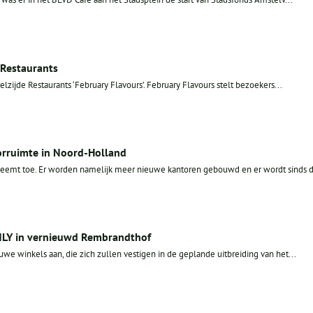
 Restaurants
elzijde Restaurants ‘February Flavours’. February Flavours stelt bezoekers...
rruimte in Noord-Holland
eemt toe. Er worden namelijk meer nieuwe kantoren gebouwd en er wordt sinds d
ONLY in vernieuwd Rembrandthof
we winkels aan, die zich zullen vestigen in de geplande uitbreiding van het...