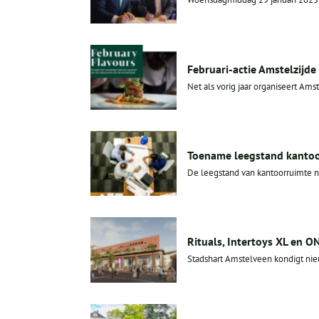
Februari-actie Amstelzijde
Net als vorig jaar organiseert Amst
Toename leegstand kantoo
De leegstand van kantoorruimte n
Rituals, Intertoys XL en 
Stadshart Amstelveen kondigt nieu