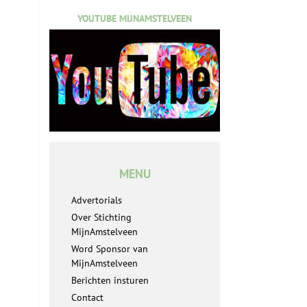
YOUTUBE MIJNAMSTELVEEN
MENU
Advertorials
Over Stichting
MijnAmstelveen
Word Sponsor van
MijnAmstelveen
Berichten insturen
Contact