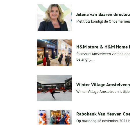
Jelena van Baaren direct
Met trots kondigt de Ondernemers
H&M store & H&M Home in
Stadshart Amstelveen viert de 
belangrij...
Winter Village Amstelveen
Winter Village Amstelveen is tijd
Rabobank Van Heuven Goe
Op maandag 18 november 2024 hee