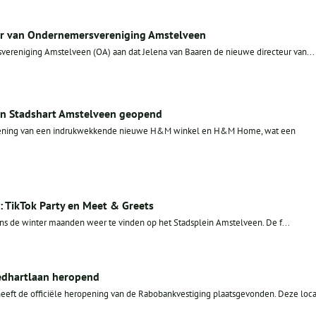
eur van Ondernemersvereniging Amstelveen
vereniging Amstelveen (OA) aan dat Jelena van Baaren de nieuwe directeur van...
 Stadshart Amstelveen geopend
opening van een indrukwekkende nieuwe H&M winkel en H&M Home, wat een
: TikTok Party en Meet & Greets
ens de winter maanden weer te vinden op het Stadsplein Amstelveen. De f...
dhartlaan heropend
ft de officiële heropening van de Rabobankvestiging plaatsgevonden. Deze locat