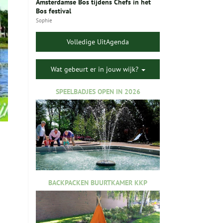
Amsterdamse Bos tijdens Chefs in het
Bos festival
Sophie
Volledige UitAgenda
Wat gebeurt er in jouw wijk?
SPEELBADJES OPEN IN 2026
BACKPACKEN BUURTKAMER KKP