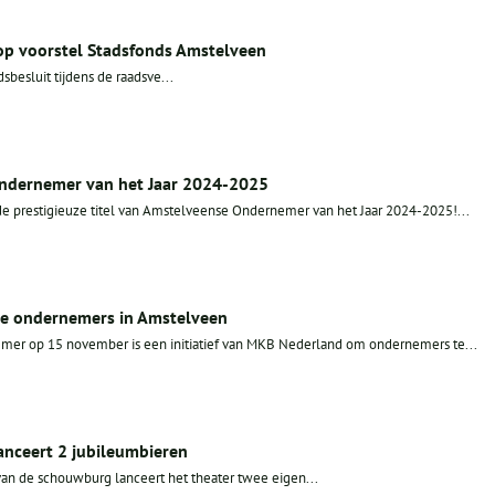
 op voorstel Stadsfonds Amstelveen
dsbesluit tijdens de raadsve...
Ondernemer van het Jaar 2024-2025
m de prestigieuze titel van Amstelveense Ondernemer van het Jaar 2024-2025!...
le ondernemers in Amstelveen
mer op 15 november is een initiatief van MKB Nederland om ondernemers te...
nceert 2 jubileumbieren
 van de schouwburg lanceert het theater twee eigen...