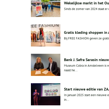
Wekelijkse markt in het O
Sinds de zomer van 2024 staat er
Gratis kleding shoppen in
Bij FREE FASHION geven ze gratis
Bank J. Safra Sarasin ni
Museum Cobra in Amstelveen is ve
naast he...
Start nieuwe editie van ZA
In januari 2025 start een nieuwe
in...