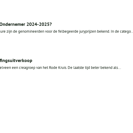
 Ondernemer 2024-2025?
re zijn de genomineerden voor de felbegeerde juryprijzen bekend. In de catego..
ffingsuitverkoop
telveen een creagroep van het Rode Kruis. De laatste tijd beter bekend als...