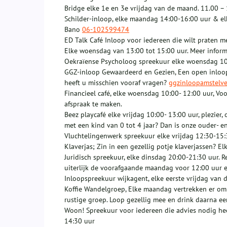
Bridge elke 1e en 3e vrijdag van de maand. 11.00 – 
Schilder-inloop, elke maandag 14:00-16:00 uur & el
Bano
06-102599474
ED Talk Café Inloop voor iedereen die wilt praten m
Elke woensdag van 13:00 tot 15:00 uur. Meer informa
Oekraïense Psycholoog spreekuur elke woensdag 10
GGZ-inloop Gewaardeerd en Gezien, Een open inloop 
heeft u misschien vooraf vragen?
ggzinloopamstelv
Financieel café, elke woensdag 10:00- 12:00 uur, Vo
afspraak te maken.
Beez playcafé elke vrijdag 10:00- 13:00 uur, plezier,
met een kind van 0 tot 4 jaar? Dan is onze ouder- en
Vluchtelingenwerk spreekuur elke vrijdag 12:30-15:
Klaverjas; Zin in een gezellig potje klaverjassen? 
Juridisch spreekuur, elke dinsdag 20:00-21:30 uur. R
uiterlijk de voorafgaande maandag voor 12:00 uur e
Inloopspreekuur wijkagent, elke eerste vrijdag van
Koffie Wandelgroep, Elke maandag vertrekken er om
rustige groep. Loop gezellig mee en drink daarna een
Woon! Spreekuur voor iedereen die advies nodig hee
14:30 uur