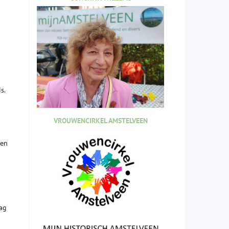
s.
VROUWENCIRKEL AMSTELVEEN
ren
ag