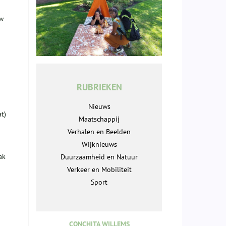
Mw
RUBRIEKEN
Nieuws
t)
Maatschappij
Verhalen en Beelden
Wijknieuws
ak
Duurzaamheid en Natuur
Verkeer en Mobiliteit
Sport
CONCHITA WILLEMS