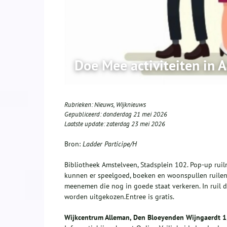
Doe Mee activiteiten in 
Rubrieken:
Nieuws
,
Wijknieuws
Gepubliceerd:
donderdag 21 mei 2026
Laatste update:
zaterdag 23 mei 2026
Bron:
Ladder Participe/H
Bibliotheek Amstelveen, Stadsplein 102. Pop-up ru
kunnen er speelgoed, boeken en woonspullen ruilen
meenemen die nog in goede staat verkeren. In ruil
worden uitgekozen.Entree is gratis.
Wijkcentrum Alleman, Den Bloeyenden Wijngaerdt 1