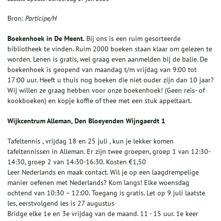
Bron:
Participe/H
Boekenhoek in De Meent.
Bij ons is een ruim gesorteerde
bibliotheek te vinden. Ruim 2000 boeken staan klaar om gelezen te
worden. Lenen is gratis, wel graag even aanmelden bij de balie. De
boekenhoek is geopend van maandag t/m vrijdag van 9:00 tot
17:00 uur. Heeft u thuis nog boeken die niet ouder zijn dan 10 jaar?
Wij willen ze graag hebben voor onze boekenhoek! (Geen reis- of
kookboeken) en kopje koffie of thee met een stuk appeltaart.
Wijkcentrum Alleman, Den Bloeyenden Wijngaerdt 1
Tafeltennis , vrijdag 18 en 25 juli , kun je lekker komen
tafeltennissen in Alleman. Er zijn twee groepen, groep 1 van 12:30-
14:30, groep 2 van 14:30-16:30. Kosten €1,50
Leer Nederlands en maak contact. Wil je op een laagdrempelige
manier oefenen met Nederlands? Kom langs! Elke woensdag
ochtend van 10:30 – 12:00. Toegang is gratis. Let op 9 juli laatste
les, eerstvolgend les is 27 augustus
Bridge elke 1e en 3e vrijdag van de maand. 11 - 15 uur. 1e keer