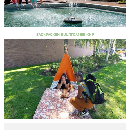
BACKPACKEN BUURTKAMER KKP