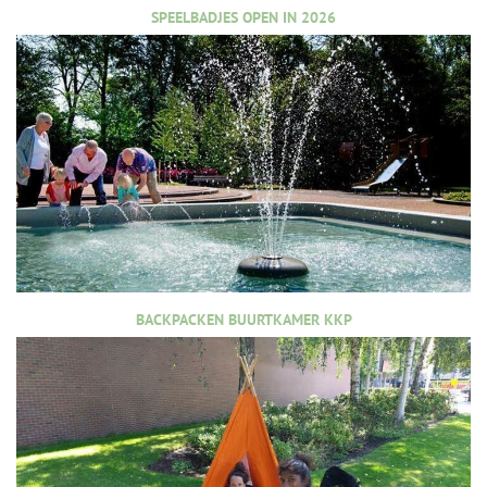
SPEELBADJES OPEN IN 2026
BACKPACKEN BUURTKAMER KKP