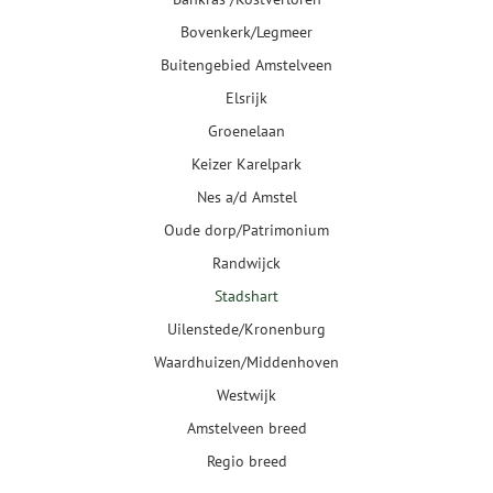
Bovenkerk/Legmeer
Buitengebied Amstelveen
Elsrijk
Groenelaan
Keizer Karelpark
Nes a/d Amstel
Oude dorp/Patrimonium
Randwijck
Stadshart
Uilenstede/Kronenburg
Waardhuizen/Middenhoven
Westwijk
Amstelveen breed
Regio breed