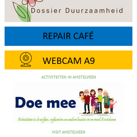
ACTIVITEITEN IN AMSTELVEEN
VISIT AMSTELVEEN