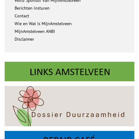
Word Sponsor van MijnAmstelveen
Berichten insturen
Contact
Wie en Wat is MijnAmstelveen
MijnAmstelveen ANBI
Disclaimer