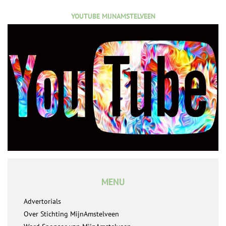
YOUTUBE MIJNAMSTELVEEN
MENU
Advertorials
Over Stichting MijnAmstelveen