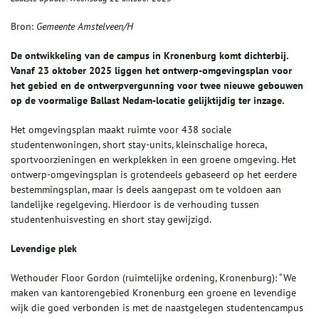
Bron:
Gemeente Amstelveen/H
De ontwikkeling van de campus in Kronenburg komt dichterbij.
Vanaf 23 oktober 2025 liggen het ontwerp-omgevingsplan voor
het gebied en de ontwerpvergunning voor twee nieuwe gebouwen
op de voormalige Ballast Nedam-locatie gelijktijdig ter inzage.
Het omgevingsplan maakt ruimte voor 438 sociale
studentenwoningen, short stay-units, kleinschalige horeca,
sportvoorzieningen en werkplekken in een groene omgeving. Het
ontwerp-omgevingsplan is grotendeels gebaseerd op het eerdere
bestemmingsplan, maar is deels aangepast om te voldoen aan
landelijke regelgeving. Hierdoor is de verhouding tussen
studentenhuisvesting en short stay gewijzigd.
Levendige plek
Wethouder Floor Gordon (ruimtelijke ordening, Kronenburg): “We
maken van kantorengebied Kronenburg een groene en levendige
wijk die goed verbonden is met de naastgelegen studentencampus