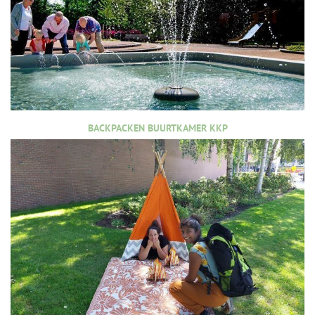
BACKPACKEN BUURTKAMER KKP