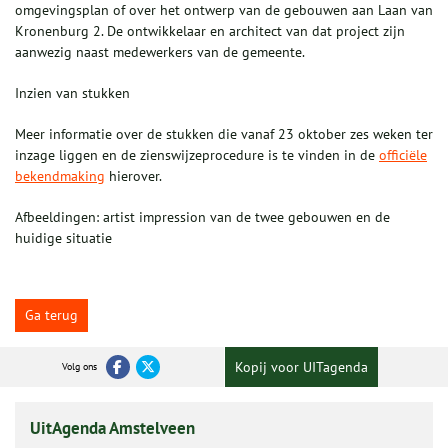
omgevingsplan of over het ontwerp van de gebouwen aan Laan van
Kronenburg 2. De ontwikkelaar en architect van dat project zijn
aanwezig naast medewerkers van de gemeente.
Inzien van stukken
Meer informatie over de stukken die vanaf 23 oktober zes weken ter
inzage liggen en de zienswijzeprocedure is te vinden in de
officiële
bekendmaking
hierover.
Afbeeldingen: artist impression van de twee gebouwen en de
huidige situatie
Ga terug
Kopij voor UITagenda
Volg ons
UitAgenda Amstelveen