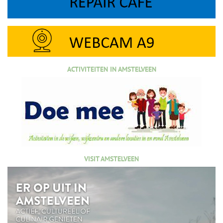
ACTIVITEITEN IN AMSTELVEEN
VISIT AMSTELVEEN