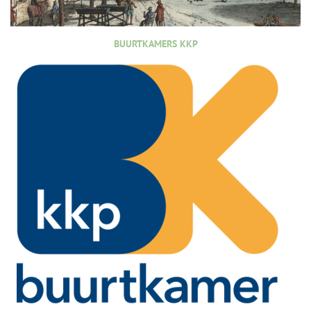
BUURTKAMERS KKP