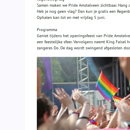
Samen maken we Pride Amstelveen zichtbaar. Hang d
Heb je nog geen vlag? Dan kun je gratis een Regenbo
Ophalen kan tot en met vrijdag 5 juni.
Programma
Geniet tijdens het openingsfeest van Pride Amstel
een feestelijke sfeer. Vervolgens neemt King Faisel
zangeres Do. De dag wordt swingend afgesloten door