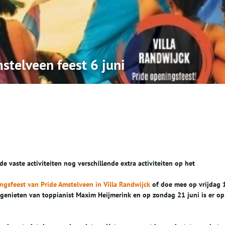
stelveen feest 6 juni
de vaste activiteiten nog verschillende extra activiteiten op het
ngsfeest van Pride Amstelveen in Villa Randwijck
of doe mee op vrijdag 
e genieten van toppianist Maxim Heijmerink en op zondag 21 juni is er op