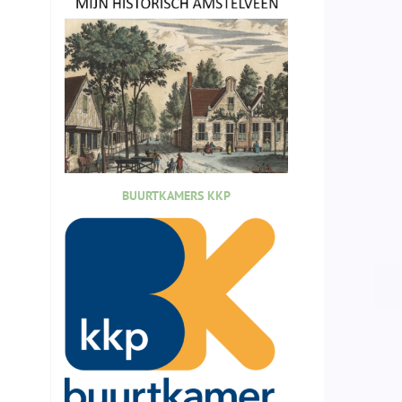
BUURTKAMERS KKP