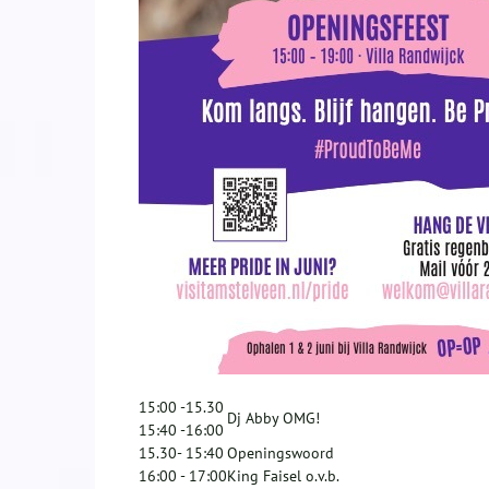
15:00 -15.30
Dj Abby OMG!
15:40 -16:00
15.30- 15:40
Openingswoord
16:00 - 17:00
King Faisel o.v.b.