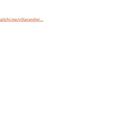
ailchi.mp/villarandwi...