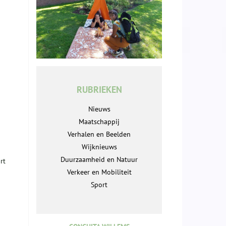
RUBRIEKEN
Nieuws
Maatschappij
Verhalen en Beelden
Wijknieuws
Duurzaamheid en Natuur
rt
Verkeer en Mobiliteit
Sport