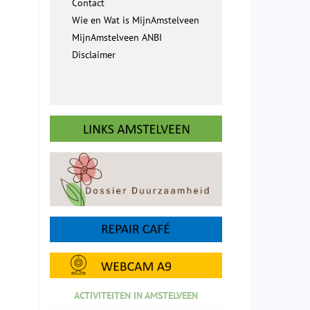
Contact
Wie en Wat is MijnAmstelveen
MijnAmstelveen ANBI
Disclaimer
ACTIVITEITEN IN AMSTELVEEN